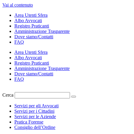
Vai al contenuto
Area Utenti Sfera
Albo Avvocati
Registro Praticanti
Amministrazione Trasparente
Dove siamo/Contatti
FAQ
Area Utenti Sfera
Albo Avvocati
Registro Praticanti
Amministrazione Trasparente
Dove siamo/Contatti
FAQ
Cerca
Servizi per gli Avvocati
Servizi per i Cittadini
Servizi per le Aziende
Pratica Forense
Consiglio dell’Ordine