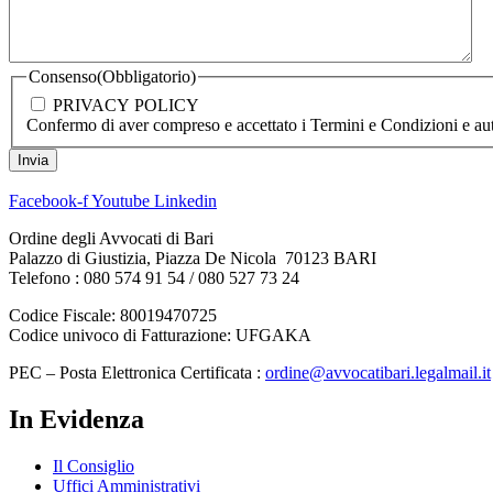
Consenso
(Obbligatorio)
PRIVACY POLICY
Confermo di aver compreso e accettato i Termini e Condizioni e auto
Invia
Facebook-f
Youtube
Linkedin
Ordine degli Avvocati di Bari
Palazzo di Giustizia, Piazza De Nicola 70123 BARI
Telefono : 080 574 91 54 / 080 527 73 24
Codice Fiscale: 80019470725
Codice univoco di Fatturazione: UFGAKA
PEC – Posta Elettronica Certificata :
ordine@avvocatibari.legalmail.it
In Evidenza
Il Consiglio
Uffici Amministrativi