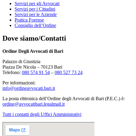
Servizi per gli Avvocati
Servizi per i Cittadini
Servizi per le Aziende
Pratica Forense
Consiglio dell’Ordine
Dove siamo/Contatti
Ordine Degli Avvocati di Bari
Palazzo di Giustizia
Piazza De Nicola – 70123 Bari
Telefono:
080 574 91 54
–
080 527 73 24
Per informazioni:
info@ordineavvocati.bari.it
La posta elttronica dell’Ordine degli Avvocati di Bari (P.E.C.) è:
ordine@avvocatibari.legalmail.it
Tutti i contatti degli Uffici Amministrativi