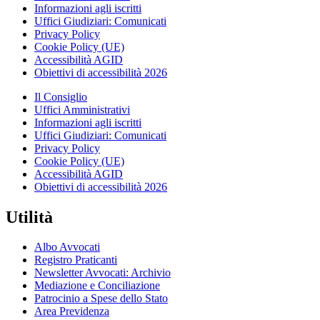
Informazioni agli iscritti
Uffici Giudiziari: Comunicati
Privacy Policy
Cookie Policy (UE)
Accessibilità AGID
Obiettivi di accessibilità 2026
Il Consiglio
Uffici Amministrativi
Informazioni agli iscritti
Uffici Giudiziari: Comunicati
Privacy Policy
Cookie Policy (UE)
Accessibilità AGID
Obiettivi di accessibilità 2026
Utilità
Albo Avvocati
Registro Praticanti
Newsletter Avvocati: Archivio
Mediazione e Conciliazione
Patrocinio a Spese dello Stato
Area Previdenza