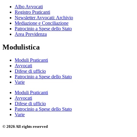
Albo Avvocati
Registro Praticanti
Newsletter Avvocati: Archivio
Mediazione e Conciliazione
Patrocinio a Spese dello Stato
Area Previdenza
Modulistica
Moduli Praticanti
Avvocati
Difese di ufficio
Patrocinio a Spese dello Stato
Varie
Moduli Praticanti
Avvocati
Difese di ufficio
Patrocinio a Spese dello Stato
Varie
© 2026 All rights reserved