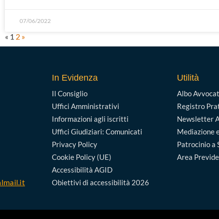
07/06/2022
«
1
2
»
In Evidenza
Utilità
Il Consiglio
Albo Avvocat
Uffici Amministrativi
Registro Pra
Informazioni agli iscritti
Newsletter A
Uffici Giudiziari: Comunicati
Mediazione e
Privacy Policy
Patrocinio a 
Cookie Policy (UE)
Area Previd
Accessibilità AGID
lmail.it
Obiettivi di accessibilità 2026