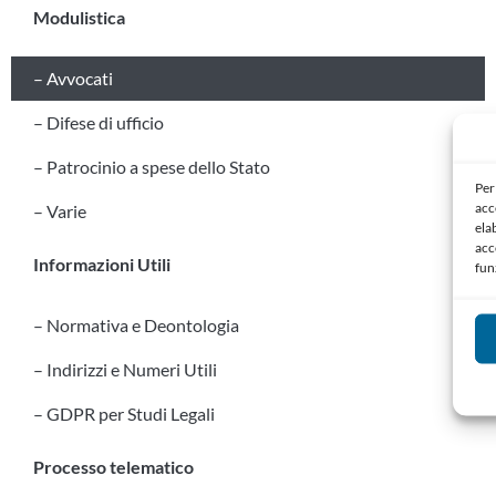
Modulistica
– Avvocati
– Difese di ufficio
– Patrocinio a spese dello Stato
Per
acc
– Varie
ela
acc
Informazioni Utili
fun
– Normativa e Deontologia
– Indirizzi e Numeri Utili
– GDPR per Studi Legali
Processo telematico