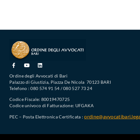
Ordine degli Avvocati di Bari
Palazzo di Giustizia, Piazza De Nicola 70123 BARI
Telefono : 080 574 91 54 / 080 527 73 24
Codice Fiscale: 80019470725
Codice univoco di Fatturazione: UFGAKA
ordine@avvocatibari.lega
PEC – Posta Elettronica Certificata :