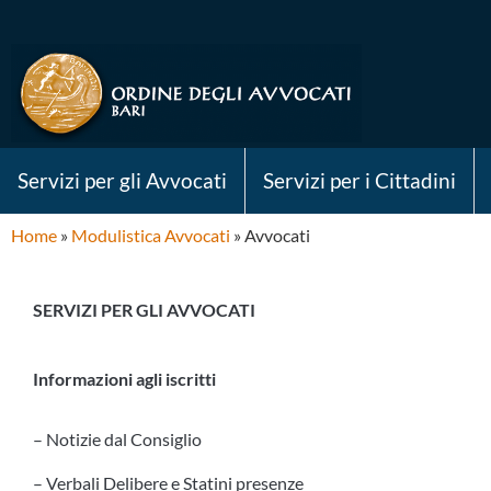
Servizi per gli Avvocati
Servizi per i Cittadini
Home
»
Modulistica Avvocati
»
Avvocati
SERVIZI PER GLI AVVOCATI
Informazioni agli iscritti
– Notizie dal Consiglio
– Verbali Delibere e Statini presenze