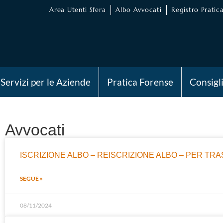
Area Utenti Sfera
Albo Avvocati
Registro Pratica
Servizi per le Aziende
Pratica Forense
Consigl
Avvocati
ISCRIZIONE ALBO – REISCRIZIONE ALBO – PER TR
SEGUE »
08/11/2024