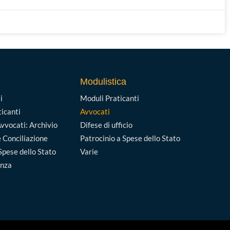
Modulistica
i
Moduli Praticanti
ticanti
Avvocati
vvocati: Archivio
Difese di ufficio
 Conciliazione
Patrocinio a Spese dello Stato
Spese dello Stato
Varie
enza