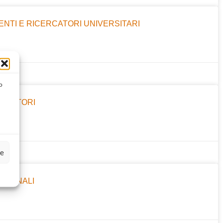
CENTI E RICERCATORI UNIVERSITARI
o
ERCATORI
ze
SSIONALI