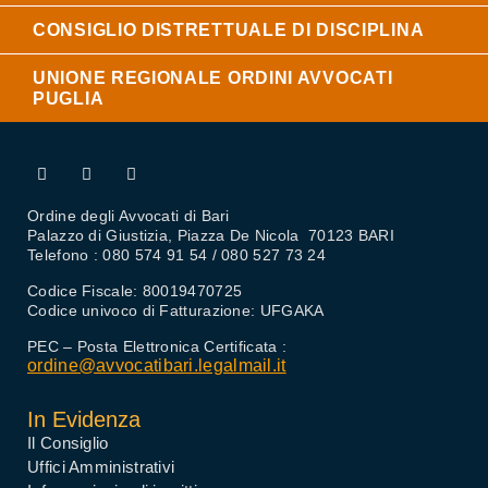
CONSIGLIO DISTRETTUALE DI DISCIPLINA
UNIONE REGIONALE ORDINI AVVOCATI
PUGLIA
Ordine degli Avvocati di Bari
Palazzo di Giustizia, Piazza De Nicola 70123 BARI
Telefono : 080 574 91 54 / 080 527 73 24
Codice Fiscale: 80019470725
Codice univoco di Fatturazione: UFGAKA
PEC – Posta Elettronica Certificata :
ordine@avvocatibari.legalmail.it
In Evidenza
Il Consiglio
Uffici Amministrativi