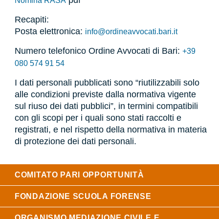
Nomina RASA
Recapiti:
Posta elettronica:
info@ordineavvocati.bari.it
Numero telefonico Ordine Avvocati di Bari:
+39
080 574 91 54
I dati personali pubblicati sono “riutilizzabili solo
alle condizioni previste dalla normativa vigente
sul riuso dei dati pubblici”, in termini compatibili
con gli scopi per i quali sono stati raccolti e
registrati, e nel rispetto della normativa in materia
di protezione dei dati personali.
COMITATO PARI OPPORTUNITÀ
FONDAZIONE SCUOLA FORENSE
ORGANISMO MEDIAZIONE CIVILE E