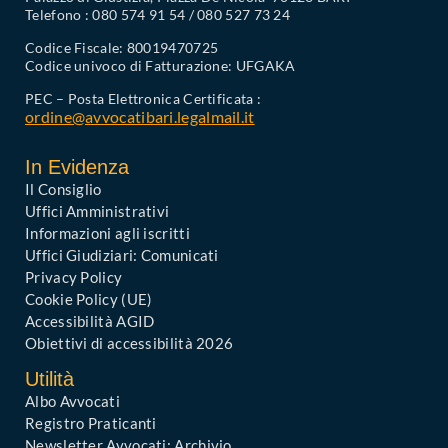
Telefono : 080 574 91 54 / 080 527 73 24
Codice Fiscale: 80019470725
Codice univoco di Fatturazione: UFGAKA
PEC – Posta Elettronica Certificata :
ordine@avvocatibari.legalmail.it
In Evidenza
Il Consiglio
Uffici Amministrativi
Informazioni agli iscritti
Uffici Giudiziari: Comunicati
Privacy Policy
Cookie Policy (UE)
Accessibilità AGID
Obiettivi di accessibilità 2026
Utilità
Albo Avvocati
Registro Praticanti
Newsletter Avvocati: Archivio