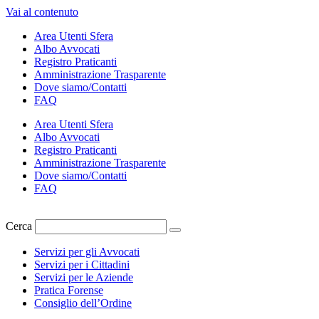
Vai al contenuto
Area Utenti Sfera
Albo Avvocati
Registro Praticanti
Amministrazione Trasparente
Dove siamo/Contatti
FAQ
Area Utenti Sfera
Albo Avvocati
Registro Praticanti
Amministrazione Trasparente
Dove siamo/Contatti
FAQ
Cerca
Servizi per gli Avvocati
Servizi per i Cittadini
Servizi per le Aziende
Pratica Forense
Consiglio dell’Ordine