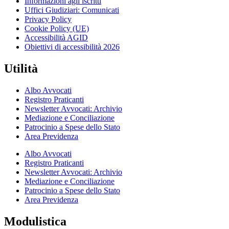
Informazioni agli iscritti
Uffici Giudiziari: Comunicati
Privacy Policy
Cookie Policy (UE)
Accessibilità AGID
Obiettivi di accessibilità 2026
Utilità
Albo Avvocati
Registro Praticanti
Newsletter Avvocati: Archivio
Mediazione e Conciliazione
Patrocinio a Spese dello Stato
Area Previdenza
Albo Avvocati
Registro Praticanti
Newsletter Avvocati: Archivio
Mediazione e Conciliazione
Patrocinio a Spese dello Stato
Area Previdenza
Modulistica