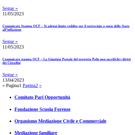
Segue »
11/05/2023
Comunicato Stampa OCF – Si adegui limite reddito per il patrocinio a spese dello Stato
all’inflazione
Segue »
11/05/2023
Comunicato stampa OCF – La Giustizia Postale del progetto Polis non sacrifichi i diritti
dei Cittadini
Segue »
13/04/2023
«
Pagina
1
Pagina
2
»
Comitato Pari Opportunità
Fondazione Scuola Forense
Organismo Mediazione Civile e Commerciale
Mediazione familiare