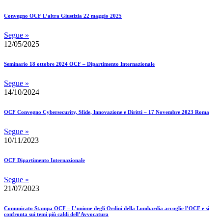
Convegno OCF L’altra Giustizia 22 maggio 2025
Segue »
12/05/2025
Seminario 18 ottobre 2024 OCF – Dipartimento Internazionale
Segue »
14/10/2024
OCF Convegno Cybersecurity, Sfide, Innovazione e Diritti – 17 Novembre 2023 Roma
Segue »
10/11/2023
OCF Dipartimento Internazionale
Segue »
21/07/2023
Comunicato Stampa OCF – L’unione degli Ordini della Lombardia accoglie l’OCF e si
confronta sui temi più caldi dell’Avvocatura