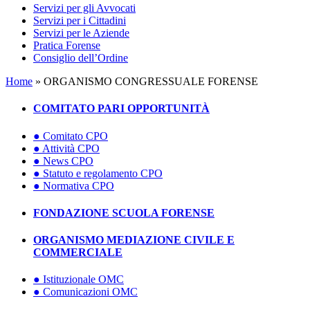
Servizi per gli Avvocati
Servizi per i Cittadini
Servizi per le Aziende
Pratica Forense
Consiglio dell’Ordine
Home
»
ORGANISMO CONGRESSUALE FORENSE
COMITATO PARI OPPORTUNITÀ
● Comitato CPO
● Attività CPO
● News CPO
● Statuto e regolamento CPO
● Normativa CPO
FONDAZIONE SCUOLA FORENSE
ORGANISMO MEDIAZIONE CIVILE E
COMMERCIALE
● Istituzionale OMC
● Comunicazioni OMC