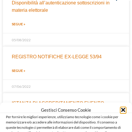
Disponibilità all’autenticazione sottoscrizioni in
materia elettorale
SEGUE »
05/08/2022
REGISTRO NOTIFICHE EX-LEGGE 53/94
SEGUE »
07/06/2022
ISTANZA DI ACCREDITAMENTO EVENTO
Gestisci Consenso Cookie
Per fornire le migliori esperienze, utilizziamo tecnologie come i cookie per
SEGUE »
memorizzare e/o accedere alle informazioni del dispositivo. Il consenso a
queste tecnologie ci permetterà di elaborare dati come il comportamento di