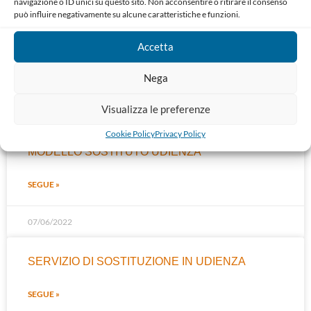
navigazione o ID unici su questo sito. Non acconsentire o ritirare il consenso
07/06/2022
può influire negativamente su alcune caratteristiche e funzioni.
PARERI DI CONGRUITÀ
Accetta
SEGUE »
Nega
Visualizza le preferenze
07/06/2022
Cookie Policy
Privacy Policy
MODELLO SOSTITUTO UDIENZA
SEGUE »
07/06/2022
SERVIZIO DI SOSTITUZIONE IN UDIENZA
SEGUE »