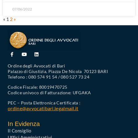
07/06/2022
«
1
2
»
Ordine degli Avvocati di Bari
Palazzo di Giustizia, Piazza De Nicola 70123 BARI
Telefono : 080 574 91 54 / 080 527 73 24
Codice Fiscale: 80019470725
Codice univoco di Fatturazione: UFGAKA
PEC – Posta Elettronica Certificata :
ordine@avvocatibari.legalmail.it
In Evidenza
Il Consiglio
Uffici Amministrativi