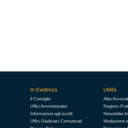
In Evidenza
Utilità
Il Consiglio
Albo Avvocat
Uffici Amministrativi
Registro Prat
Informazioni agli iscritti
Newsletter Av
Uffici Giudiziari: Comunicati
Mediazione e