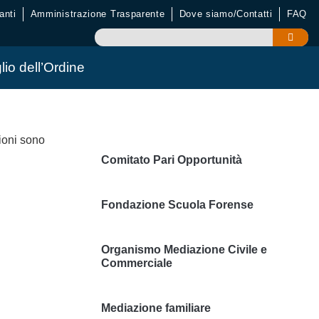
anti
Amministrazione Trasparente
Dove siamo/Contatti
FAQ
lio dell’Ordine
ioni sono
Comitato Pari Opportunità
Fondazione Scuola Forense
Organismo Mediazione Civile e
Commerciale
Mediazione familiare