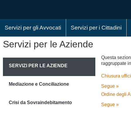
Servizi per gli Avvocati
Servizi per i Cittadini
Servizi per le Aziende
Questa sezione
raggruppate in
SERVIZI PER LE AZIENDE
Chiusura uffic
Mediazione e Conciliazione
Segue »
Ordine degli A
Crisi da Sovraindebitamento
Segue »