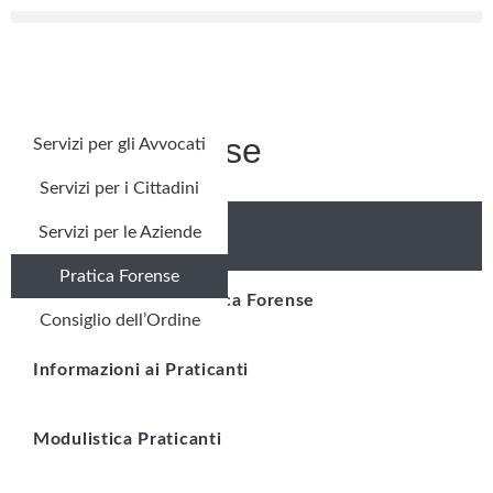
Pratica Forense
Servizi per gli Avvocati
Servizi per i Cittadini
PRATICA FORENSE
Servizi per le Aziende
Pratica Forense
Colloqui ordinari Pratica Forense
Consiglio dell’Ordine
Informazioni ai Praticanti
Modulistica Praticanti