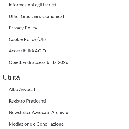
Informazioni agli iscritti
Uffici Giudiziari: Comunicati
Privacy Policy
Cookie Policy (UE)
Accessibilità AGID
Obiettivi di accessibilità 2026
Utilità
Albo Avvocati
Registro Praticanti
Newsletter Avvocati: Archivio
Mediazione e Conciliazione