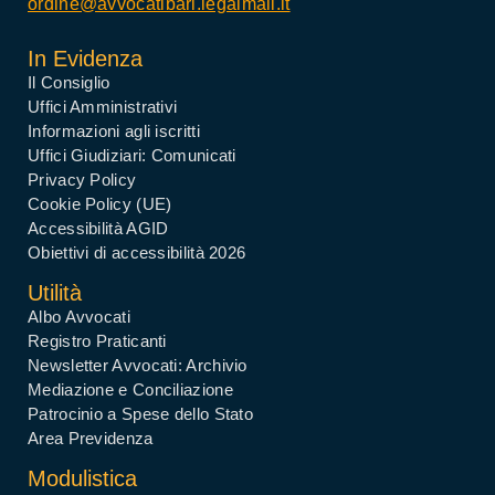
ordine@avvocatibari.legalmail.it
In Evidenza
Il Consiglio
Uffici Amministrativi
Informazioni agli iscritti
Uffici Giudiziari: Comunicati
Privacy Policy
Cookie Policy (UE)
Accessibilità AGID
Obiettivi di accessibilità 2026
Utilità
Albo Avvocati
Registro Praticanti
Newsletter Avvocati: Archivio
Mediazione e Conciliazione
Patrocinio a Spese dello Stato
Area Previdenza
Modulistica