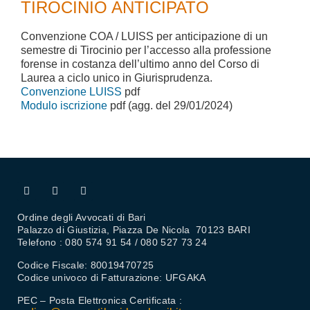
TIROCINIO ANTICIPATO
Convenzione COA / LUISS per anticipazione di un
semestre di Tirocinio per l’accesso alla professione
forense in costanza dell’ultimo anno del Corso di
Laurea a ciclo unico in Giurisprudenza.
Convenzione LUISS
pdf
Modulo iscrizione
pdf (agg. del 29/01/2024)
Ordine degli Avvocati di Bari
Palazzo di Giustizia, Piazza De Nicola 70123 BARI
Telefono : 080 574 91 54 / 080 527 73 24
Codice Fiscale: 80019470725
Codice univoco di Fatturazione: UFGAKA
PEC – Posta Elettronica Certificata :