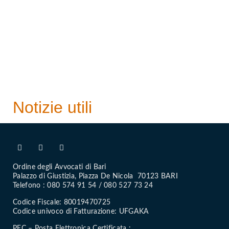
Notizie utili
Ordine degli Avvocati di Bari
Palazzo di Giustizia, Piazza De Nicola 70123 BARI
Telefono : 080 574 91 54 / 080 527 73 24
Codice Fiscale: 80019470725
Codice univoco di Fatturazione: UFGAKA
PEC – Posta Elettronica Certificata :