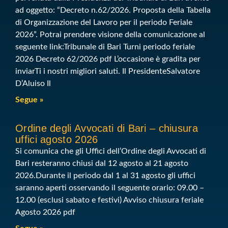
ad oggetto: “Decreto n.62/2026. Proposta della Tabella
di Organizzazione del Lavoro per il periodo Feriale
2026”. Potrai prendere visione della comunicazione al
seguente link:Tribunale di Bari Turni periodo feriale
2026 Decreto 62/2026 pdf L’occasione è gradita per
inviarTi i nostri migliori saluti. Il PresidenteSalvatore
D’Aluiso Il
Segue »
Ordine degli Avvocati di Bari – chiusura
uffici agosto 2026
Si comunica che gli Uffici dell’Ordine degli Avvocati di
Bari resteranno chiusi dal 12 agosto al 21 agosto
2026.Durante il periodo dal 1 al 31 agosto gli uffici
saranno aperti osservando il seguente orario: 09.00 –
12.00 (esclusi sabato e festivi) Avviso chiusura feriale
Agosto 2026 pdf