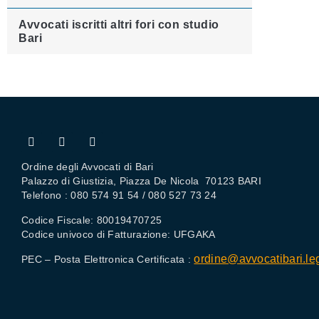
Avvocati iscritti altri fori con studio
Bari
Ordine degli Avvocati di Bari
Palazzo di Giustizia, Piazza De Nicola 70123 BARI
Telefono : 080 574 91 54 / 080 527 73 24
Codice Fiscale: 80019470725
Codice univoco di Fatturazione: UFGAKA
ordine@avvocatibari.leg
PEC – Posta Elettronica Certificata :