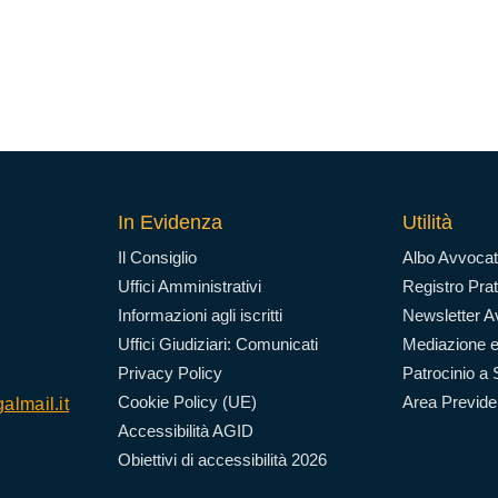
In Evidenza
Utilità
Il Consiglio
Albo Avvocat
Uffici Amministrativi
Registro Prat
Informazioni agli iscritti
Newsletter Av
Uffici Giudiziari: Comunicati
Mediazione e
Privacy Policy
Patrocinio a 
Cookie Policy (UE)
Area Previd
almail.it
Accessibilità AGID
Obiettivi di accessibilità 2026