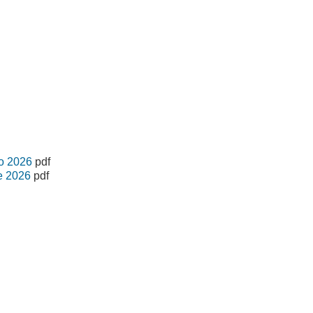
no 2026
pdf
re 2026
pdf