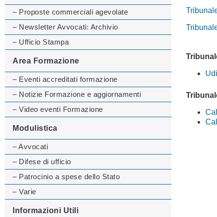
Tribunale
– Proposte commerciali agevolate
– Newsletter Avvocati: Archivio
Tribunal
– Ufficio Stampa
Tribunal
Area Formazione
Ud
– Eventi accreditati formazione
– Notizie Formazione e aggiornamenti
Tribunal
– Video eventi Formazione
Cal
Cal
Modulistica
– Avvocati
– Difese di ufficio
– Patrocinio a spese dello Stato
– Varie
Informazioni Utili