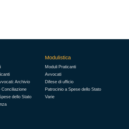
Modulistica
i
Moduli Praticanti
icanti
Avvocati
vocati: Archivio
Difese di ufficio
 Conciliazione
Patrocinio a Spese dello Stato
Spese dello Stato
Varie
enza