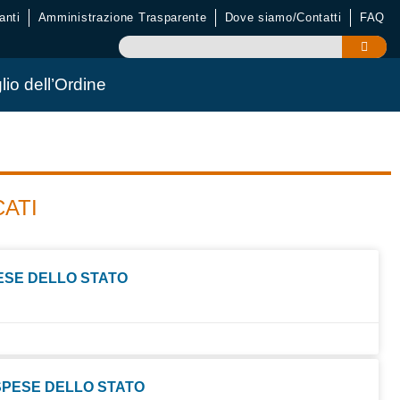
anti
Amministrazione Trasparente
Dove siamo/Contatti
FAQ
lio dell’Ordine
CATI
PESE DELLO STATO
SPESE DELLO STATO