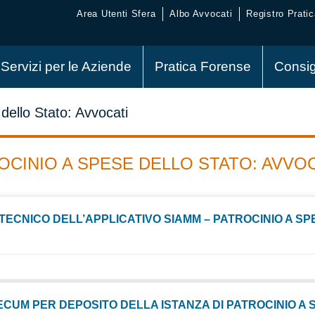
Area Utenti Sfera
Albo Avvocati
Registro Pratic
Servizi per le Aziende
Pratica Forense
Consig
dello Stato: Avvocati
OCINIO A SPESE DELLO STATO: AVVO
TECNICO DELL’APPLICATIVO SIAMM – PATROCINIO A S
CUM PER DEPOSITO DELLA ISTANZA DI PATROCINIO A 