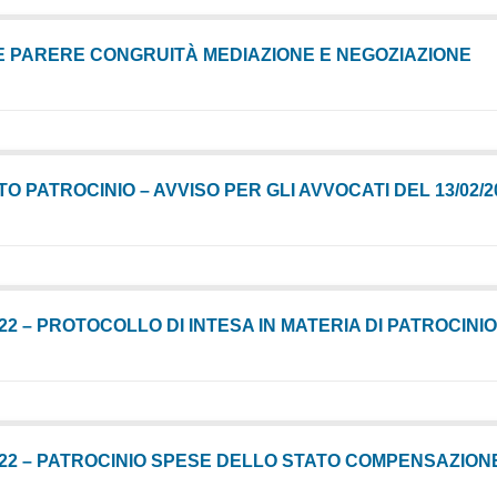
E PARERE CONGRUITÀ MEDIAZIONE E NEGOZIAZIONE
O PATROCINIO – AVVISO PER GLI AVVOCATI DEL 13/02/2
022 – PROTOCOLLO DI INTESA IN MATERIA DI PATROCINI
2022 – PATROCINIO SPESE DELLO STATO COMPENSAZIONE