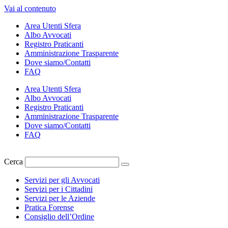
Vai al contenuto
Area Utenti Sfera
Albo Avvocati
Registro Praticanti
Amministrazione Trasparente
Dove siamo/Contatti
FAQ
Area Utenti Sfera
Albo Avvocati
Registro Praticanti
Amministrazione Trasparente
Dove siamo/Contatti
FAQ
Cerca
Servizi per gli Avvocati
Servizi per i Cittadini
Servizi per le Aziende
Pratica Forense
Consiglio dell’Ordine