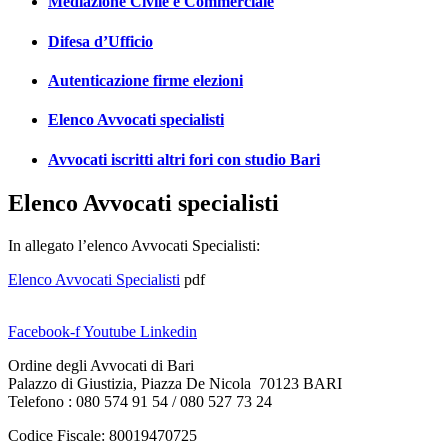
Mediazione Civile e Commerciale
Difesa d’Ufficio
Autenticazione firme elezioni
Elenco Avvocati specialisti
Avvocati iscritti altri fori con studio Bari
Elenco Avvocati specialisti
In allegato l’elenco Avvocati Specialisti:
Elenco Avvocati Specialisti
pdf
Facebook-f
Youtube
Linkedin
Ordine degli Avvocati di Bari
Palazzo di Giustizia, Piazza De Nicola 70123 BARI
Telefono : 080 574 91 54 / 080 527 73 24
Codice Fiscale: 80019470725