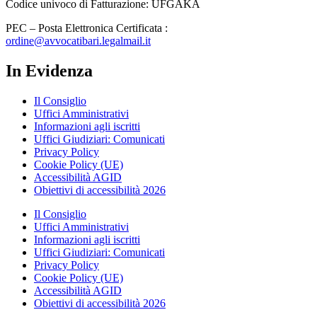
Codice univoco di Fatturazione: UFGAKA
PEC – Posta Elettronica Certificata :
ordine@avvocatibari.legalmail.it
In Evidenza
Il Consiglio
Uffici Amministrativi
Informazioni agli iscritti
Uffici Giudiziari: Comunicati
Privacy Policy
Cookie Policy (UE)
Accessibilità AGID
Obiettivi di accessibilità 2026
Il Consiglio
Uffici Amministrativi
Informazioni agli iscritti
Uffici Giudiziari: Comunicati
Privacy Policy
Cookie Policy (UE)
Accessibilità AGID
Obiettivi di accessibilità 2026