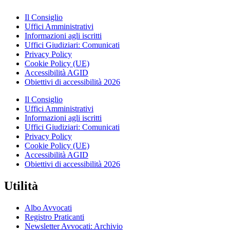
Il Consiglio
Uffici Amministrativi
Informazioni agli iscritti
Uffici Giudiziari: Comunicati
Privacy Policy
Cookie Policy (UE)
Accessibilità AGID
Obiettivi di accessibilità 2026
Il Consiglio
Uffici Amministrativi
Informazioni agli iscritti
Uffici Giudiziari: Comunicati
Privacy Policy
Cookie Policy (UE)
Accessibilità AGID
Obiettivi di accessibilità 2026
Utilità
Albo Avvocati
Registro Praticanti
Newsletter Avvocati: Archivio