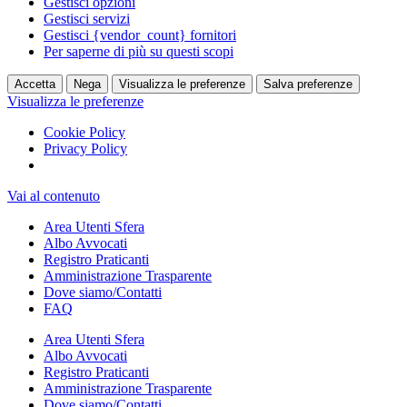
Gestisci opzioni
Gestisci servizi
Gestisci {vendor_count} fornitori
Per saperne di più su questi scopi
Accetta
Nega
Visualizza le preferenze
Salva preferenze
Visualizza le preferenze
Cookie Policy
Privacy Policy
Vai al contenuto
Area Utenti Sfera
Albo Avvocati
Registro Praticanti
Amministrazione Trasparente
Dove siamo/Contatti
FAQ
Area Utenti Sfera
Albo Avvocati
Registro Praticanti
Amministrazione Trasparente
Dove siamo/Contatti