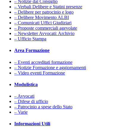
– Notizie dal Consiglio
– Verbali Delibere e Statini presenze
– Delibere per patrocinio e logo
– Delibere Movimento ALBI
– Comunicati Uffici Giudiziari
– Proposte commerciali agevolate
– Newsletter Avvocati: Archivio
– Ufficio Stampa
Area Formazione
– Eventi accreditati formazione
– Notizie Formazione e aggiornamenti
– Video eventi Formazione
Modulistica
– Avvocati
– Difese di ufficio
– Patrocinio a spese dello Stato
– Varie
Informazioni Utili