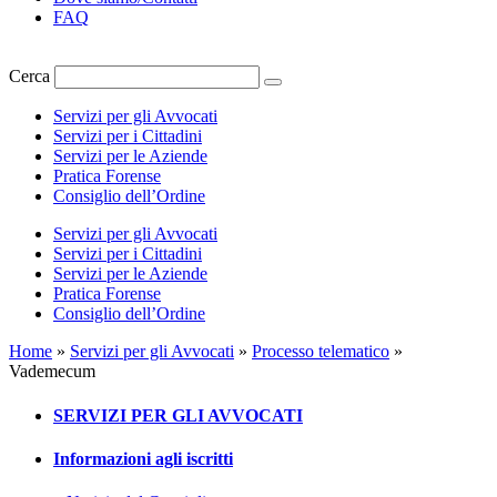
FAQ
Cerca
Servizi per gli Avvocati
Servizi per i Cittadini
Servizi per le Aziende
Pratica Forense
Consiglio dell’Ordine
Servizi per gli Avvocati
Servizi per i Cittadini
Servizi per le Aziende
Pratica Forense
Consiglio dell’Ordine
Home
»
Servizi per gli Avvocati
»
Processo telematico
»
Vademecum
SERVIZI PER GLI AVVOCATI
Informazioni agli iscritti