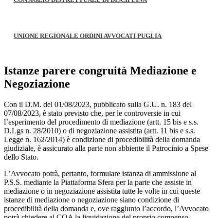
UNIONE REGIONALE ORDINI AVVOCATI PUGLIA
Istanze parere congruità Mediazione e
Negoziazione
Con il D.M. del 01/08/2023, pubblicato sulla G.U. n. 183 del
07/08/2023, è stato previsto che, per le controversie in cui
l’esperimento del procedimento di mediazione (artt. 15 bis e s.s.
D.Lgs n. 28/2010) o di negoziazione assistita (artt. 11 bis e s.s.
Legge n. 162/2014) è condizione di procedibilità della domanda
giudiziale, è assicurato alla parte non abbiente il Patrocinio a Spese
dello Stato.
L’Avvocato potrà, pertanto, formulare istanza di ammissione al
P.S.S. mediante la Piattaforma Sfera per la parte che assiste in
mediazione o in negoziazione assistita tutte le volte in cui queste
istanze di mediazione o negoziazione siano condizione di
procedibilità della domanda e, ove raggiunto l’accordo, l’Avvocato
potrà chiedere al COA la liquidazione del proprio compenso.