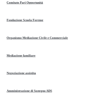
Comitato Pari Opportunità
Fondazione Scuola Forense
Organismo Mediazione Civile e Commerciale
Mediazione familiare
Negoziazione assistita
Amministrazione di Sostegno ADS