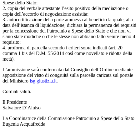
Spese dello Stato;
2. copia del verbale attestante l’esito positivo della mediazione o
copia dell’accordo di negoziazione assistita;
3. autocertificazione della parte ammessa al beneficio la quale, alla
data dell’istanza di liquidazione, dichiara la permanenza dei requisiti
per la concessione del Patrocinio a Spese dello Stato e che non vi
siano state modiche o che le stesse non abbiano fatto venire meno il
requisito;
4. proforma di parcella secondo i criteri sopra indicati (art. 20
comma 1 bis del D.M. 55/2014 così come novellato e ridotta della
metà).
L’ammissione sarà confermata dal Consiglio dell’Ordine mediante
apposizione del visto di congruità sulla parcella caricata sul portale
del Ministero
lsg.giustizia.it
.
Cordiali saluti.
Il Presidente
Salvatore D’Aluiso
La Coordinatrice della Commissione Patrocinio a Spese dello Stato
Eugenia Acquafredda