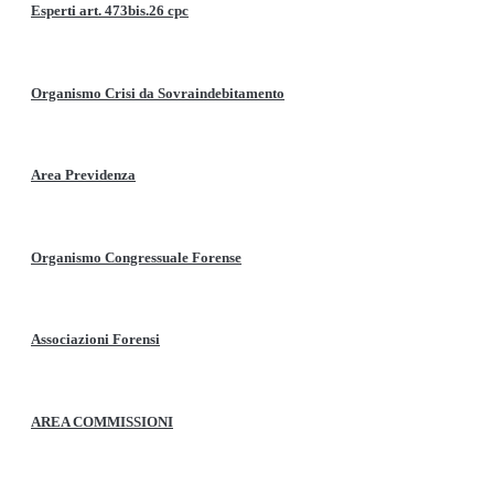
Esperti art. 473bis.26 cpc
Organismo Crisi da Sovraindebitamento
Area Previdenza
Organismo Congressuale Forense
Associazioni Forensi
AREA COMMISSIONI