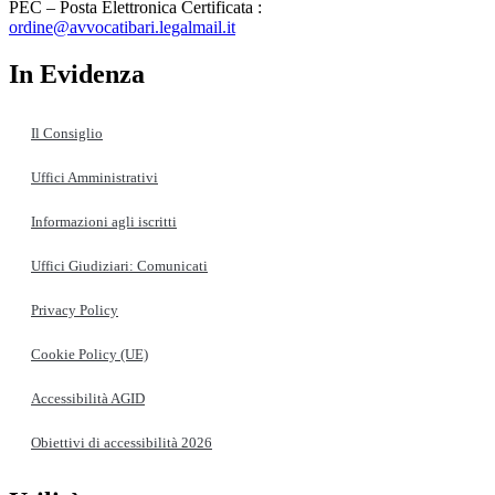
PEC – Posta Elettronica Certificata :
ordine@avvocatibari.legalmail.it
In Evidenza
Il Consiglio
Uffici Amministrativi
Informazioni agli iscritti
Uffici Giudiziari: Comunicati
Privacy Policy
Cookie Policy (UE)
Accessibilità AGID
Obiettivi di accessibilità 2026