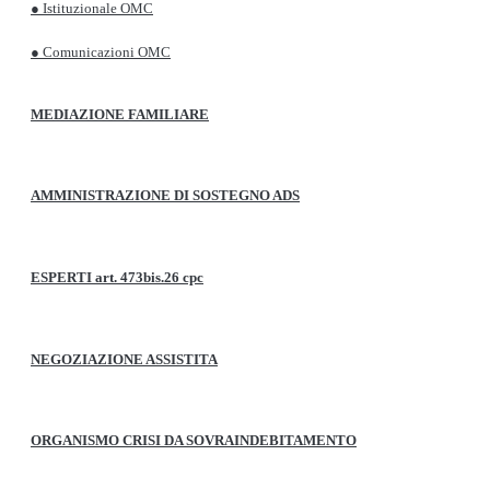
● Istituzionale OMC
● Comunicazioni OMC
MEDIAZIONE FAMILIARE
AMMINISTRAZIONE DI SOSTEGNO ADS
ESPERTI art. 473bis.26 cpc
NEGOZIAZIONE ASSISTITA
ORGANISMO CRISI DA SOVRAINDEBITAMENTO