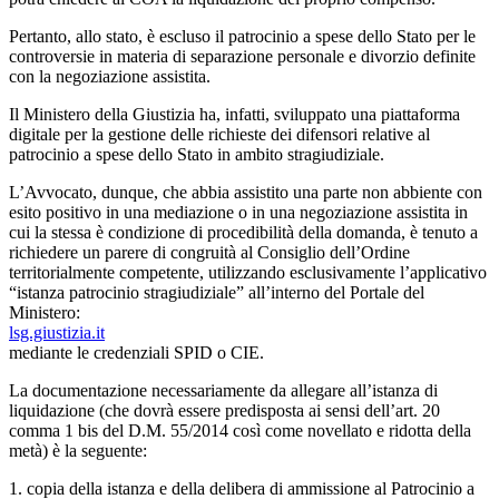
Pertanto, allo stato, è escluso il patrocinio a spese dello Stato per le
controversie in materia di separazione personale e divorzio definite
con la negoziazione assistita.
Il Ministero della Giustizia ha, infatti, sviluppato una piattaforma
digitale per la gestione delle richieste dei difensori relative al
patrocinio a spese dello Stato in ambito stragiudiziale.
L’Avvocato, dunque, che abbia assistito una parte non abbiente con
esito positivo in una mediazione o in una negoziazione assistita in
cui la stessa è condizione di procedibilità della domanda, è tenuto a
richiedere un parere di congruità al Consiglio dell’Ordine
territorialmente competente, utilizzando esclusivamente l’applicativo
“istanza patrocinio stragiudiziale” all’interno del Portale del
Ministero:
lsg.giustizia.it
mediante le credenziali SPID o CIE.
La documentazione necessariamente da allegare all’istanza di
liquidazione (che dovrà essere predisposta ai sensi dell’art. 20
comma 1 bis del D.M. 55/2014 così come novellato e ridotta della
metà) è la seguente:
1. copia della istanza e della delibera di ammissione al Patrocinio a