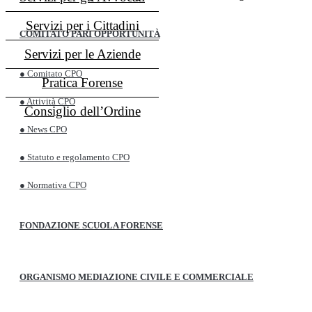
Servizi per i Cittadini
COMITATO PARI OPPORTUNITÀ
Servizi per le Aziende
● Comitato CPO
Pratica Forense
● Attività CPO
Consiglio dell’Ordine
● News CPO
● Statuto e regolamento CPO
● Normativa CPO
FONDAZIONE SCUOLA FORENSE
ORGANISMO MEDIAZIONE CIVILE E COMMERCIALE