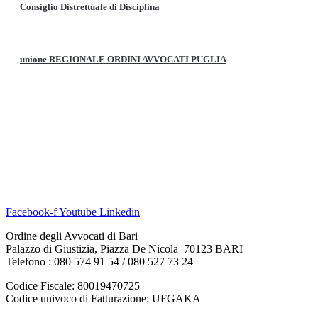
Consiglio Distrettuale di Disciplina
unione REGIONALE ORDINI AVVOCATI PUGLIA
Facebook-f
Youtube
Linkedin
Ordine degli Avvocati di Bari
Palazzo di Giustizia, Piazza De Nicola 70123 BARI
Telefono : 080 574 91 54 / 080 527 73 24
Codice Fiscale: 80019470725
Codice univoco di Fatturazione: UFGAKA