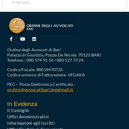
27/06/2022
Ordine degli Avvocati di Bari
Palazzo di Giustizia, Piazza De Nicola 70123 BARI
Telefono : 080 574 91 54 / 080 527 73 24
Codice Fiscale: 80019470725
Codice univoco di Fatturazione: UFGAKA
PEC – Posta Elettronica Certificata :
ordine@avvocatibari.legalmail.it
In Evidenza
Il Consiglio
Uffici Amministrativi
Informazioni agli iscritti