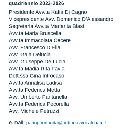
quadriennio 2023-2026
Presidente Avv.ta Katia Di Cagno
Vicepresidente Avv. Domenico D’Alessandro
Segretaria Avv.ta Mariarita Blasi
Avv.ta Maria Bruscella
Avv.ta Immacolata Cecere
Avv. Francesco D’Elia
Avv. Gaia Delucia
Avv. Giuseppe De Lucia
Avv.ta Madia Rita Favia
Dott.ssa Gina Introcaso
Avv.ta Annalisa Ladisa
Avv.ta Federica Metta
Avv. Umberto Pantanella
Avv.ta Federica Pecorella
Avv. Michele Petruzzi
e-mail:
pariopportunita@ordineavvocati.bari.it