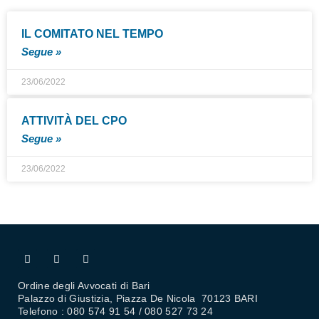
IL COMITATO NEL TEMPO
Segue »
23/06/2022
ATTIVITÀ DEL CPO
Segue »
23/06/2022
Ordine degli Avvocati di Bari
Palazzo di Giustizia, Piazza De Nicola 70123 BARI
Telefono : 080 574 91 54 / 080 527 73 24