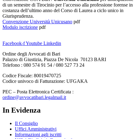
di un semestre di Tirocinio per l’accesso alla professione forense in
costanza dell’ultimo anno del Corso di Laurea a ciclo unico in
Giurisprudenza.
Convenzione Università Unicusano
pdf
Modulo iscrizione
pdf
Facebook-f
Youtube
Linkedin
Ordine degli Avvocati di Bari
Palazzo di Giustizia, Piazza De Nicola 70123 BARI
Telefono : 080 574 91 54 / 080 527 73 24
Codice Fiscale: 80019470725
Codice univoco di Fatturazione: UFGAKA
PEC – Posta Elettronica Certificata :
ordine@avvocatibari.legalmail.it
In Evidenza
Il Consiglio
Uffici Amministrativi
Informazioni agli iscritti