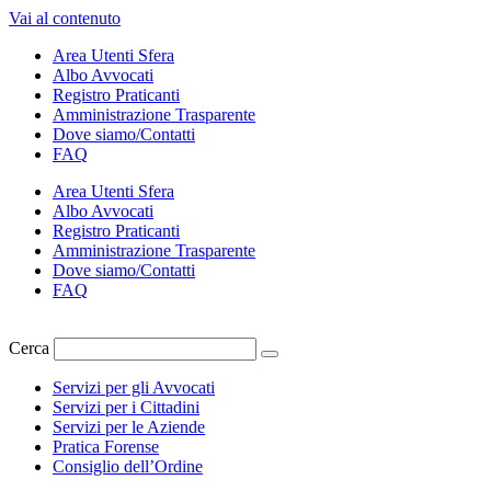
Vai al contenuto
Area Utenti Sfera
Albo Avvocati
Registro Praticanti
Amministrazione Trasparente
Dove siamo/Contatti
FAQ
Area Utenti Sfera
Albo Avvocati
Registro Praticanti
Amministrazione Trasparente
Dove siamo/Contatti
FAQ
Cerca
Servizi per gli Avvocati
Servizi per i Cittadini
Servizi per le Aziende
Pratica Forense
Consiglio dell’Ordine