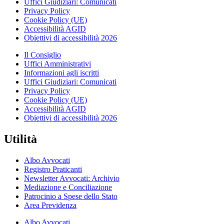
Uffici Giudiziari: Comunicati
Privacy Policy
Cookie Policy (UE)
Accessibilità AGID
Obiettivi di accessibilità 2026
Il Consiglio
Uffici Amministrativi
Informazioni agli iscritti
Uffici Giudiziari: Comunicati
Privacy Policy
Cookie Policy (UE)
Accessibilità AGID
Obiettivi di accessibilità 2026
Utilità
Albo Avvocati
Registro Praticanti
Newsletter Avvocati: Archivio
Mediazione e Conciliazione
Patrocinio a Spese dello Stato
Area Previdenza
Albo Avvocati