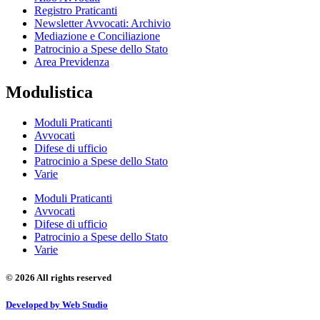
Registro Praticanti
Newsletter Avvocati: Archivio
Mediazione e Conciliazione
Patrocinio a Spese dello Stato
Area Previdenza
Modulistica
Moduli Praticanti
Avvocati
Difese di ufficio
Patrocinio a Spese dello Stato
Varie
Moduli Praticanti
Avvocati
Difese di ufficio
Patrocinio a Spese dello Stato
Varie
© 2026 All rights reserved
Developed by Web Studio