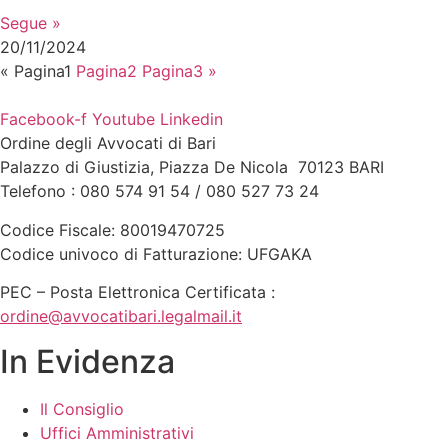
Segue »
20/11/2024
«
Pagina
1
Pagina
2
Pagina
3
»
Facebook-f
Youtube
Linkedin
Ordine degli Avvocati di Bari
Palazzo di Giustizia, Piazza De Nicola 70123 BARI
Telefono : 080 574 91 54 / 080 527 73 24
Codice Fiscale: 80019470725
Codice univoco di Fatturazione: UFGAKA
PEC – Posta Elettronica Certificata :
ordine@avvocatibari.legalmail.it
In Evidenza
Il Consiglio
Uffici Amministrativi