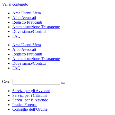
Vai al contenuto
Area Utenti Sfera
Albo Avvocati
Registro Praticanti
Amministrazione Trasparente
Dove siamo/Contatti
FAQ
Area Utenti Sfera
Albo Avvocati
Registro Praticanti
Amministrazione Trasparente
Dove siamo/Contatti
FAQ
Cerca
Servizi per gli Avvocati
Servizi per i Cittadini
Servizi per le Aziende
Pratica Forense
Consiglio dell’Ordine