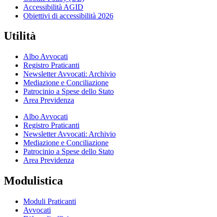
Accessibilità AGID
Obiettivi di accessibilità 2026
Utilità
Albo Avvocati
Registro Praticanti
Newsletter Avvocati: Archivio
Mediazione e Conciliazione
Patrocinio a Spese dello Stato
Area Previdenza
Albo Avvocati
Registro Praticanti
Newsletter Avvocati: Archivio
Mediazione e Conciliazione
Patrocinio a Spese dello Stato
Area Previdenza
Modulistica
Moduli Praticanti
Avvocati