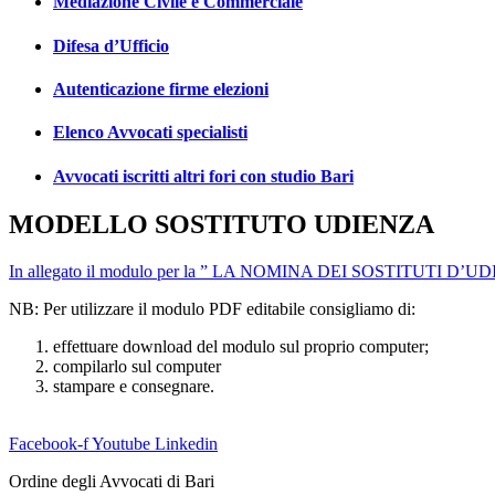
Mediazione Civile e Commerciale
Difesa d’Ufficio
Autenticazione firme elezioni
Elenco Avvocati specialisti
Avvocati iscritti altri fori con studio Bari
MODELLO SOSTITUTO UDIENZA
In allegato il modulo per la ” LA NOMINA DEI SOSTITUTI D’
NB: Per utilizzare il modulo PDF editabile consigliamo di:
effettuare download del modulo sul proprio computer;
compilarlo sul computer
stampare e consegnare.
Facebook-f
Youtube
Linkedin
Ordine degli Avvocati di Bari