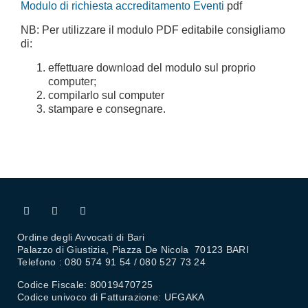
Modulo di richiesta accreditamento Eventi
pdf
NB: Per utilizzare il modulo PDF editabile consigliamo
di:
effettuare download del modulo sul proprio
computer;
compilarlo sul computer
stampare e consegnare.
Ordine degli Avvocati di Bari
Palazzo di Giustizia, Piazza De Nicola 70123 BARI
Telefono : 080 574 91 54 / 080 527 73 24
Codice Fiscale: 80019470725
Codice univoco di Fatturazione: UFGAKA