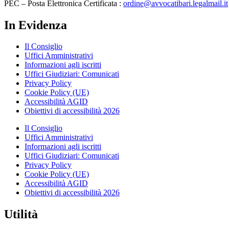
PEC – Posta Elettronica Certificata :
ordine@avvocatibari.legalmail.it
In Evidenza
Il Consiglio
Uffici Amministrativi
Informazioni agli iscritti
Uffici Giudiziari: Comunicati
Privacy Policy
Cookie Policy (UE)
Accessibilità AGID
Obiettivi di accessibilità 2026
Il Consiglio
Uffici Amministrativi
Informazioni agli iscritti
Uffici Giudiziari: Comunicati
Privacy Policy
Cookie Policy (UE)
Accessibilità AGID
Obiettivi di accessibilità 2026
Utilità