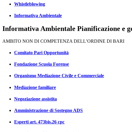
Whistleblowing
Informativa Ambientale
Informativa Ambientale Pianificazione e go
AMBITO NON DI COMPETENZA DELL’ORDINE DI BARI
Comitato Pari Opportunità
Fondazione Scuola Forense
Organismo Mediazione Civile e Commerciale
Mediazione familiare
Negoziazione assistita
Amministrazione di Sostegno ADS
Esperti art. 473bis.26 cpc