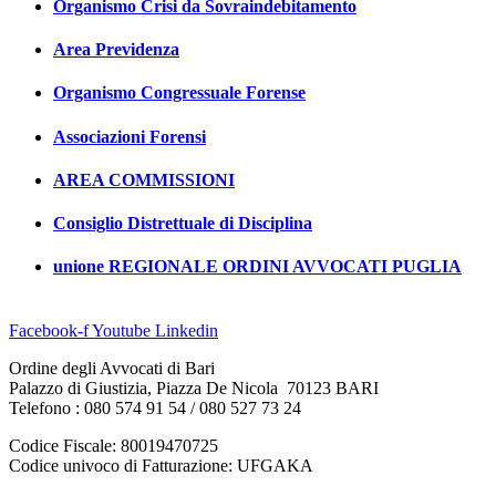
Organismo Crisi da Sovraindebitamento
Area Previdenza
Organismo Congressuale Forense
Associazioni Forensi
AREA COMMISSIONI
Consiglio Distrettuale di Disciplina
unione REGIONALE ORDINI AVVOCATI PUGLIA
Facebook-f
Youtube
Linkedin
Ordine degli Avvocati di Bari
Palazzo di Giustizia, Piazza De Nicola 70123 BARI
Telefono : 080 574 91 54 / 080 527 73 24
Codice Fiscale: 80019470725
Codice univoco di Fatturazione: UFGAKA