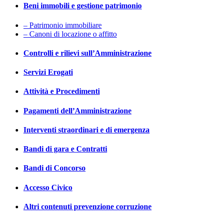
Beni immobili e gestione patrimonio
– Patrimonio immobiliare
– Canoni di locazione o affitto
Controlli e rilievi sull’Amministrazione
Servizi Erogati
Attività e Procedimenti
Pagamenti dell’Amministrazione
Interventi straordinari e di emergenza
Bandi di gara e Contratti
Bandi di Concorso
Accesso Civico
Altri contenuti prevenzione corruzione