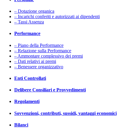
– Dotazione organica
– Incarichi conferiti e autorizzati ai dipendenti
– Tassi Assenza
Performance
– Piano della Performance
– Relazione sulla Performance
– Ammontare complessivo dei premi
– Dati relativi ai premi
– Benessere organizzativo
Enti Controllati
Delibere Consiliari e Provvedimenti
Regolamenti
Sovvenzioni, contributi, sussidi, vantaggi economici
Bilanci