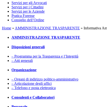
Servizi per gli Avvocati
Servizi per i Cittadini
Servizi per le Aziende
Pratica Forense
Consiglio dell’Ordine
Home
»
AMMINISTRAZIONE TRASPARENTE
»
Informativa Amb
AMMINISTRAZIONE TRASPARENTE
Disposizioni generali
– Programma per la Trasparenza e l’Integrità
– Atti generali
Organizzazione
– Organi di indirizzo politico-amministrativo
– Articolazione degli uffici
– Telefono e posta elettronica
Consulenti e Collaboratori
Personale