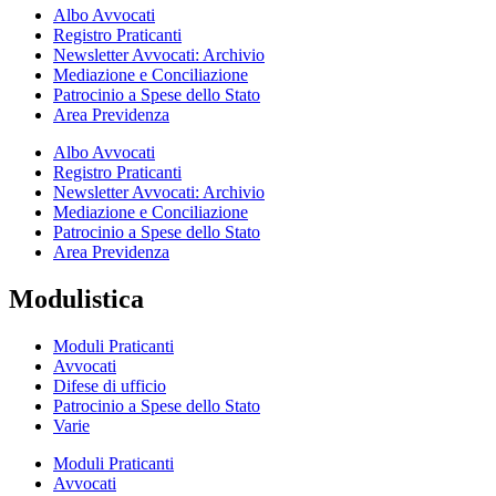
Albo Avvocati
Registro Praticanti
Newsletter Avvocati: Archivio
Mediazione e Conciliazione
Patrocinio a Spese dello Stato
Area Previdenza
Albo Avvocati
Registro Praticanti
Newsletter Avvocati: Archivio
Mediazione e Conciliazione
Patrocinio a Spese dello Stato
Area Previdenza
Modulistica
Moduli Praticanti
Avvocati
Difese di ufficio
Patrocinio a Spese dello Stato
Varie
Moduli Praticanti
Avvocati