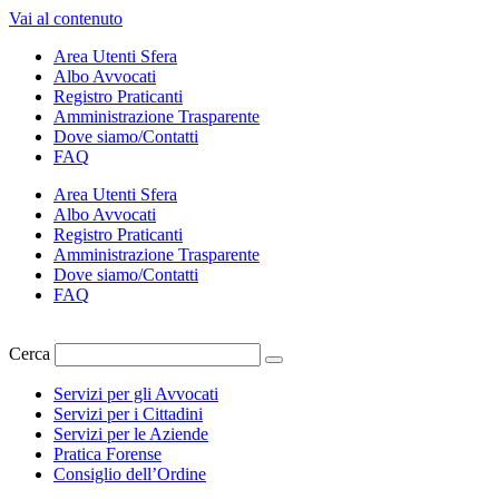
Vai al contenuto
Area Utenti Sfera
Albo Avvocati
Registro Praticanti
Amministrazione Trasparente
Dove siamo/Contatti
FAQ
Area Utenti Sfera
Albo Avvocati
Registro Praticanti
Amministrazione Trasparente
Dove siamo/Contatti
FAQ
Cerca
Servizi per gli Avvocati
Servizi per i Cittadini
Servizi per le Aziende
Pratica Forense
Consiglio dell’Ordine