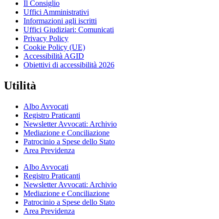
Il Consiglio
Uffici Amministrativi
Informazioni agli iscritti
Uffici Giudiziari: Comunicati
Privacy Policy
Cookie Policy (UE)
Accessibilità AGID
Obiettivi di accessibilità 2026
Utilità
Albo Avvocati
Registro Praticanti
Newsletter Avvocati: Archivio
Mediazione e Conciliazione
Patrocinio a Spese dello Stato
Area Previdenza
Albo Avvocati
Registro Praticanti
Newsletter Avvocati: Archivio
Mediazione e Conciliazione
Patrocinio a Spese dello Stato
Area Previdenza