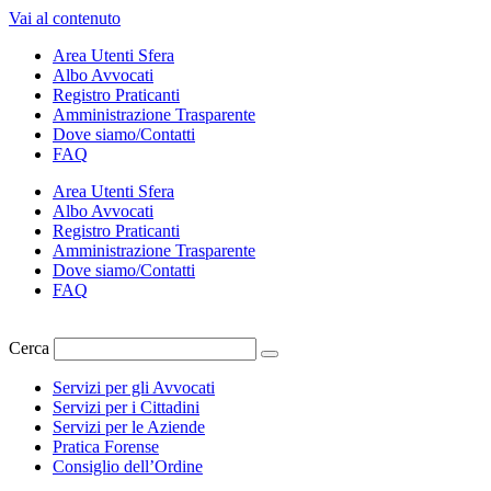
Vai al contenuto
Area Utenti Sfera
Albo Avvocati
Registro Praticanti
Amministrazione Trasparente
Dove siamo/Contatti
FAQ
Area Utenti Sfera
Albo Avvocati
Registro Praticanti
Amministrazione Trasparente
Dove siamo/Contatti
FAQ
Cerca
Servizi per gli Avvocati
Servizi per i Cittadini
Servizi per le Aziende
Pratica Forense
Consiglio dell’Ordine