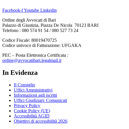
Facebook-f
Youtube
Linkedin
Ordine degli Avvocati di Bari
Palazzo di Giustizia, Piazza De Nicola 70123 BARI
Telefono : 080 574 91 54 / 080 527 73 24
Codice Fiscale: 80019470725
Codice univoco di Fatturazione: UFGAKA
PEC – Posta Elettronica Certificata :
ordine@avvocatibari.legalmail.it
In Evidenza
Il Consiglio
Uffici Amministrativi
Informazioni agli iscritti
Uffici Giudiziari: Comunicati
Privacy Policy
Cookie Policy (UE)
Accessibilità AGID
Obiettivi di accessibilità 2026