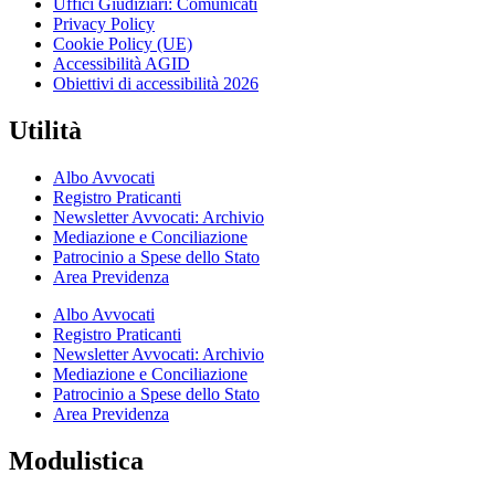
Uffici Giudiziari: Comunicati
Privacy Policy
Cookie Policy (UE)
Accessibilità AGID
Obiettivi di accessibilità 2026
Utilità
Albo Avvocati
Registro Praticanti
Newsletter Avvocati: Archivio
Mediazione e Conciliazione
Patrocinio a Spese dello Stato
Area Previdenza
Albo Avvocati
Registro Praticanti
Newsletter Avvocati: Archivio
Mediazione e Conciliazione
Patrocinio a Spese dello Stato
Area Previdenza
Modulistica