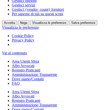
Gestisci opzioni
Gestisci servizi
Gestisci {vendor_count} fornitori
Per saperne di più su questi scopi
Accetta
Nega
Visualizza le preferenze
Salva preferenze
Visualizza le preferenze
Cookie Policy
Privacy Policy
Vai al contenuto
Area Utenti Sfera
Albo Avvocati
Registro Praticanti
Amministrazione Trasparente
Dove siamo/Contatti
FAQ
Area Utenti Sfera
Albo Avvocati
Registro Praticanti
Amministrazione Trasparente
Dove siamo/Contatti