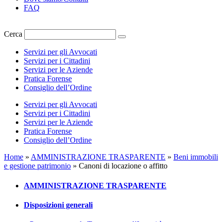
FAQ
Cerca
Servizi per gli Avvocati
Servizi per i Cittadini
Servizi per le Aziende
Pratica Forense
Consiglio dell’Ordine
Servizi per gli Avvocati
Servizi per i Cittadini
Servizi per le Aziende
Pratica Forense
Consiglio dell’Ordine
Home
»
AMMINISTRAZIONE TRASPARENTE
»
Beni immobili
e gestione patrimonio
»
Canoni di locazione o affitto
AMMINISTRAZIONE TRASPARENTE
Disposizioni generali