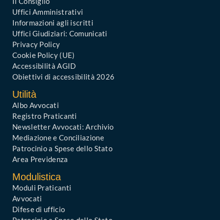
Il Consiglio
Uffici Amministrativi
Informazioni agli iscritti
Uffici Giudiziari: Comunicati
Privacy Policy
Cookie Policy (UE)
Accessibilità AGID
Obiettivi di accessibilità 2026
Utilità
Albo Avvocati
Registro Praticanti
Newsletter Avvocati: Archivio
Mediazione e Conciliazione
Patrocinio a Spese dello Stato
Area Previdenza
Modulistica
Moduli Praticanti
Avvocati
Difese di ufficio
Patrocinio a Spese dello Stato