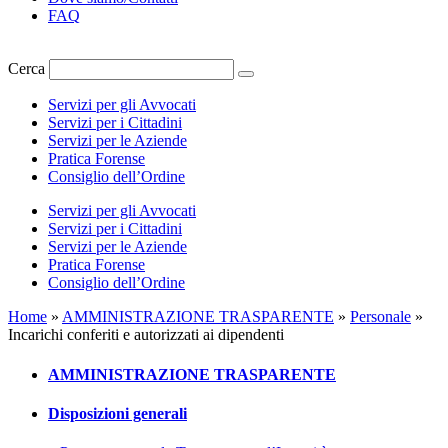
FAQ
Cerca
Servizi per gli Avvocati
Servizi per i Cittadini
Servizi per le Aziende
Pratica Forense
Consiglio dell’Ordine
Servizi per gli Avvocati
Servizi per i Cittadini
Servizi per le Aziende
Pratica Forense
Consiglio dell’Ordine
Home
»
AMMINISTRAZIONE TRASPARENTE
»
Personale
»
Incarichi conferiti e autorizzati ai dipendenti
AMMINISTRAZIONE TRASPARENTE
Disposizioni generali