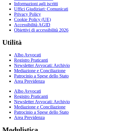
Informazioni agli iscritti
Uffici Giudiziari: Comunicati
Privacy Policy
Cookie Policy (UE)
Accessibilità AGID
Obiettivi di accessibilità 2026
Utilità
Albo Avvocati
Registro Praticanti
Newsletter Avvocati: Archivio
Mediazione e Conciliazione
Patrocinio a Spese dello Stato
Area Previdenza
Albo Avvocati
Registro Praticanti
Newsletter Avvocati: Archivio
Mediazione e Conciliazione
Patrocinio a Spese dello Stato
Area Previdenza
Modulistica