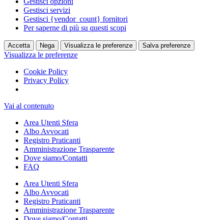
Gestisci opzioni
Gestisci servizi
Gestisci {vendor_count} fornitori
Per saperne di più su questi scopi
Accetta
Nega
Visualizza le preferenze
Salva preferenze
Visualizza le preferenze
Cookie Policy
Privacy Policy
Vai al contenuto
Area Utenti Sfera
Albo Avvocati
Registro Praticanti
Amministrazione Trasparente
Dove siamo/Contatti
FAQ
Area Utenti Sfera
Albo Avvocati
Registro Praticanti
Amministrazione Trasparente
Dove siamo/Contatti