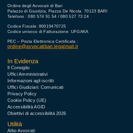
Ordine degli Avvocati di Bari
Palazzo di Giustizia, Piazza De Nicola 70123 BARI
Telefono : 080 574 91 54 / 080 527 73 24
Codice Fiscale: 80019470725
Codice univoco di Fatturazione: UFGAKA
PEC – Posta Elettronica Certificata :
ordine@avvocatibari.legalmail.it
In Evidenza
Il Consiglio
Uffici Amministrativi
Informazioni agli iscritti
Uffici Giudiziari: Comunicati
Privacy Policy
Cookie Policy (UE)
Accessibilità AGID
Obiettivi di accessibilità 2026
Utilità
Albo Avvocati