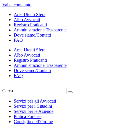
Vai al contenuto
Area Utenti Sfera
Albo Avvocati
Registro Praticanti
Amministrazione Trasparente
Dove siamo/Contatti
FAQ
Area Utenti Sfera
Albo Avvocati
Registro Praticanti
Amministrazione Trasparente
Dove siamo/Contatti
FAQ
Cerca
Servizi per gli Avvocati
Servizi per i Cittadini
Servizi per le Aziende
Pratica Forense
Consiglio dell’Ordine