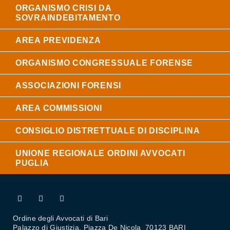
ORGANISMO CRISI DA
SOVRAINDEBITAMENTO
AREA PREVIDENZA
ORGANISMO CONGRESSUALE FORENSE
ASSOCIAZIONI FORENSI
AREA COMMISSIONI
CONSIGLIO DISTRETTUALE DI DISCIPLINA
UNIONE REGIONALE ORDINI AVVOCATI
PUGLIA
Ordine degli Avvocati di Bari
Palazzo di Giustizia, Piazza De Nicola 70123 BARI