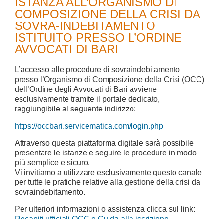
ISTANZA ALL’ORGANISMO DI
COMPOSIZIONE DELLA CRISI DA
SOVRA-INDEBITAMENTO
ISTITUITO PRESSO L’ORDINE
AVVOCATI DI BARI
L’accesso alle procedure di sovraindebitamento
presso l’Organismo di Composizione della Crisi (OCC)
dell’Ordine degli Avvocati di Bari avviene
esclusivamente tramite il portale dedicato,
raggiungibile al seguente indirizzo:
https://occbari.servicematica.com/login.php
Attraverso questa piattaforma digitale sarà possibile
presentare le istanze e seguire le procedure in modo
più semplice e sicuro.
Vi invitiamo a utilizzare esclusivamente questo canale
per tutte le pratiche relative alla gestione della crisi da
sovraindebitamento.
Per ulteriori informazioni o assistenza clicca sul link:
Recapiti ufficiali OCC e Guida alla iscrizione