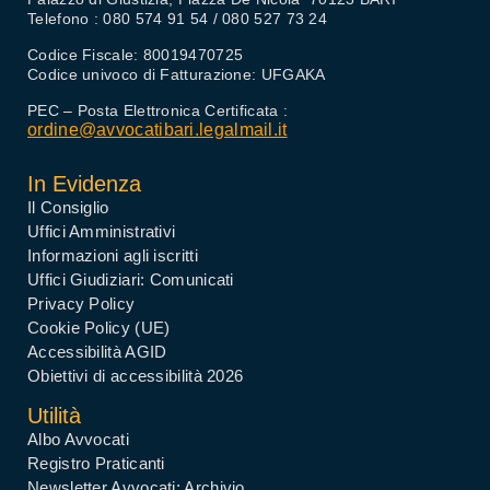
Telefono : 080 574 91 54 / 080 527 73 24
Codice Fiscale: 80019470725
Codice univoco di Fatturazione: UFGAKA
PEC – Posta Elettronica Certificata :
ordine@avvocatibari.legalmail.it
In Evidenza
Il Consiglio
Uffici Amministrativi
Informazioni agli iscritti
Uffici Giudiziari: Comunicati
Privacy Policy
Cookie Policy (UE)
Accessibilità AGID
Obiettivi di accessibilità 2026
Utilità
Albo Avvocati
Registro Praticanti
Newsletter Avvocati: Archivio