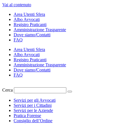
Vai al contenuto
Area Utenti Sfera
Albo Avvocati
Registro Praticanti
Amministrazione Trasparente
Dove siamo/Contatti
FAQ
Area Utenti Sfera
Albo Avvocati
Registro Praticanti
Amministrazione Trasparente
Dove siamo/Contatti
FAQ
Cerca
Servizi per gli Avvocati
Servizi per i Cittadini
Servizi per le Aziende
Pratica Forense
Consiglio dell’Ordine