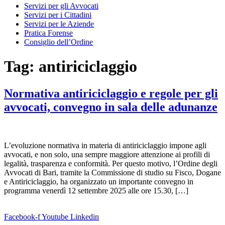
Servizi per gli Avvocati
Servizi per i Cittadini
Servizi per le Aziende
Pratica Forense
Consiglio dell’Ordine
Tag:
antiriciclaggio
Normativa antiriciclaggio e regole per gli
avvocati, convegno in sala delle adunanze
L’evoluzione normativa in materia di antiriciclaggio impone agli
avvocati, e non solo, una sempre maggiore attenzione ai profili di
legalità, trasparenza e conformità. Per questo motivo, l’Ordine degli
Avvocati di Bari, tramite la Commissione di studio su Fisco, Dogane
e Antiriciclaggio, ha organizzato un importante convegno in
programma venerdì 12 settembre 2025 alle ore 15.30, […]
Facebook-f
Youtube
Linkedin