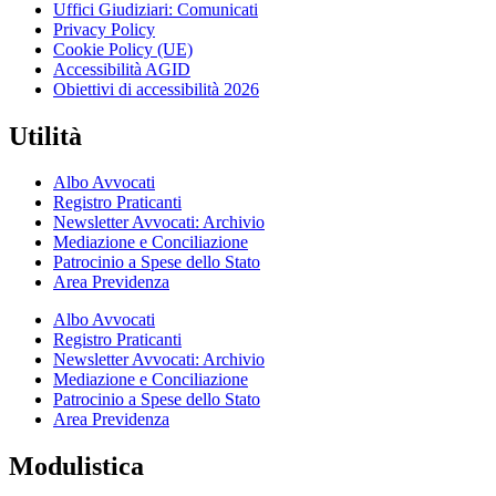
Uffici Giudiziari: Comunicati
Privacy Policy
Cookie Policy (UE)
Accessibilità AGID
Obiettivi di accessibilità 2026
Utilità
Albo Avvocati
Registro Praticanti
Newsletter Avvocati: Archivio
Mediazione e Conciliazione
Patrocinio a Spese dello Stato
Area Previdenza
Albo Avvocati
Registro Praticanti
Newsletter Avvocati: Archivio
Mediazione e Conciliazione
Patrocinio a Spese dello Stato
Area Previdenza
Modulistica