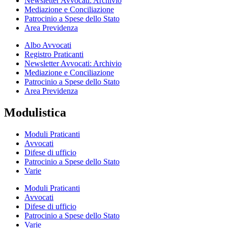
Newsletter Avvocati: Archivio
Mediazione e Conciliazione
Patrocinio a Spese dello Stato
Area Previdenza
Albo Avvocati
Registro Praticanti
Newsletter Avvocati: Archivio
Mediazione e Conciliazione
Patrocinio a Spese dello Stato
Area Previdenza
Modulistica
Moduli Praticanti
Avvocati
Difese di ufficio
Patrocinio a Spese dello Stato
Varie
Moduli Praticanti
Avvocati
Difese di ufficio
Patrocinio a Spese dello Stato
Varie