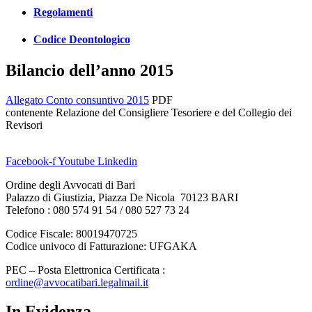
Regolamenti
Codice Deontologico
Bilancio dell’anno 2015
Allegato Conto consuntivo 2015
PDF
contenente Relazione del Consigliere Tesoriere e del Collegio dei
Revisori
Facebook-f
Youtube
Linkedin
Ordine degli Avvocati di Bari
Palazzo di Giustizia, Piazza De Nicola 70123 BARI
Telefono : 080 574 91 54 / 080 527 73 24
Codice Fiscale: 80019470725
Codice univoco di Fatturazione: UFGAKA
PEC – Posta Elettronica Certificata :
ordine@avvocatibari.legalmail.it
In Evidenza