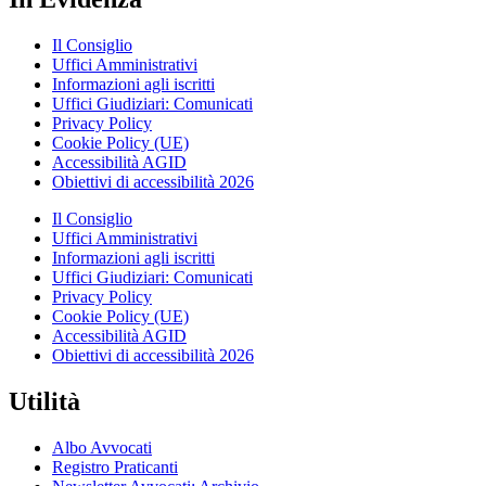
Il Consiglio
Uffici Amministrativi
Informazioni agli iscritti
Uffici Giudiziari: Comunicati
Privacy Policy
Cookie Policy (UE)
Accessibilità AGID
Obiettivi di accessibilità 2026
Il Consiglio
Uffici Amministrativi
Informazioni agli iscritti
Uffici Giudiziari: Comunicati
Privacy Policy
Cookie Policy (UE)
Accessibilità AGID
Obiettivi di accessibilità 2026
Utilità
Albo Avvocati
Registro Praticanti