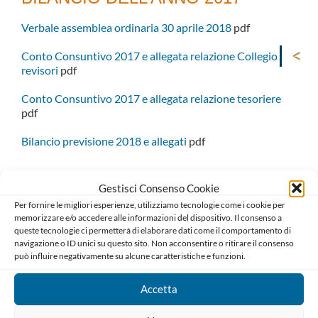
Verbale assemblea ordinaria 30 aprile 2018
pdf
Conto Consuntivo 2017 e allegata relazione Collegio
revisori
pdf
Conto Consuntivo 2017 e allegata relazione tesoriere
pdf
Bilancio previsione 2018 e allegati
pdf
Gestisci Consenso Cookie
Per fornire le migliori esperienze, utilizziamo tecnologie come i cookie per
memorizzare e/o accedere alle informazioni del dispositivo. Il consenso a
queste tecnologie ci permetterà di elaborare dati come il comportamento di
navigazione o ID unici su questo sito. Non acconsentire o ritirare il consenso
può influire negativamente su alcune caratteristiche e funzioni.
Accetta
Ordine degli Avvocati di Bari