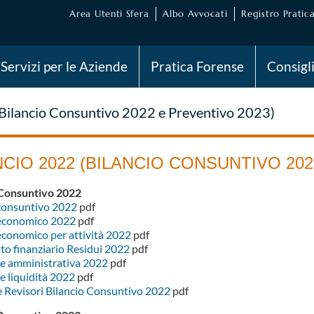
Area Utenti Sfera
Albo Avvocati
Registro Pratica
Servizi per le Aziende
Pratica Forense
Consigl
(Bilancio Consuntivo 2022 e Preventivo 2023)
NCIO 2022 (BILANCIO CONSUNTIVO 202
 Consuntivo 2022
 consuntivo 2022
pdf
 economico 2022
pdf
economico per attività 2022
pdf
to finanziario Residui 2022
pdf
ne amministrativa 2022
pdf
e liquidità 2022
pdf
e Revisori Bilancio Consuntivo 2022
pdf