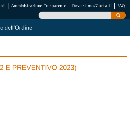
nti
Amministrazione Trasparente
Dove siamo/Contatti
FAQ
io dell’Ordine
2 E PREVENTIVO 2023)