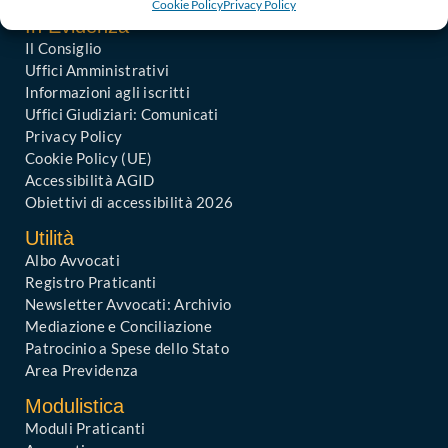
Cookie Policy
Privacy Policy
In Evidenza
Il Consiglio
Uffici Amministrativi
Informazioni agli iscritti
Uffici Giudiziari: Comunicati
Privacy Policy
Cookie Policy (UE)
Accessibilità AGID
Obiettivi di accessibilità 2026
Utilità
Albo Avvocati
Registro Praticanti
Newsletter Avvocati: Archivio
Mediazione e Conciliazione
Patrocinio a Spese dello Stato
Area Previdenza
Modulistica
Moduli Praticanti