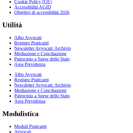
Cookie Policy (UE)
Accessibilità AGID
Obiettivi di accessibilità 2026
Utilità
Albo Avvocati
Registro Praticanti
Newsletter Avvocati: Archivio
Mediazione e Conciliazione
Patrocinio a Spese dello Stato
Area Previdenza
Albo Avvocati
Registro Praticanti
Newsletter Avvocati: Archivio
Mediazione e Conciliazione
Patrocinio a Spese dello Stato
Area Previdenza
Modulistica
Moduli Praticanti
Avvocati