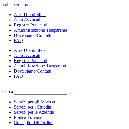
Vai al contenuto
Area Utenti Sfera
Albo Avvocati
Registro Praticanti
Amministrazione Trasparente
Dove siamo/Contatti
FAQ
Area Utenti Sfera
Albo Avvocati
Registro Praticanti
Amministrazione Trasparente
Dove siamo/Contatti
FAQ
Cerca
Servizi per gli Avvocati
Servizi per i Cittadini
Servizi per le Aziende
Pratica Forense
Consiglio dell’Ordine