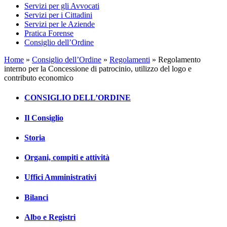
Servizi per gli Avvocati
Servizi per i Cittadini
Servizi per le Aziende
Pratica Forense
Consiglio dell’Ordine
Home
»
Consiglio dell’Ordine
»
Regolamenti
»
Regolamento
interno per la Concessione di patrocinio, utilizzo del logo e
contributo economico
CONSIGLIO DELL’ORDINE
Il Consiglio
Storia
Organi, compiti e attività
Uffici Amministrativi
Bilanci
Albo e Registri