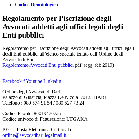
Codice Deontologico
Regolamento per l’iscrizione degli
Avvocati addetti agli uffici legali degli
Enti pubblici
Regolamento per l’iscrizione degli Avvocati addetti agli uffici legali
degli Enti pubblici all’elenco speciale tenuto dall’Ordine degli
Avvocati di Bari.
Regolamento Avvocati Enti pubblici
pdf (agg. feb 2019)
Facebook-f
Youtube
Linkedin
Ordine degli Avvocati di Bari
Palazzo di Giustizia, Piazza De Nicola 70123 BARI
Telefono : 080 574 91 54 / 080 527 73 24
Codice Fiscale: 80019470725
Codice univoco di Fatturazione: UFGAKA
PEC – Posta Elettronica Certificata :
ordine@avvocatibari.legalmail.it