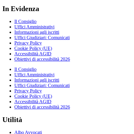
In Evidenza
Il Consiglio
Uffici Amministrativi
Informazioni agli iscritti
Uffici Giudiziari: Comunicati
Privacy Policy
Cookie Policy (UE)
Accessibilità AGID
Obiettivi di accessibilità 2026
Il Consiglio
Uffici Amministrativi
Informazioni agli iscritti
Uffici Giudiziari: Comunicati
Privacy Policy
Cookie Policy (UE)
Accessibilità AGID
Obiettivi di accessibilità 2026
Utilità
Albo Avvocati