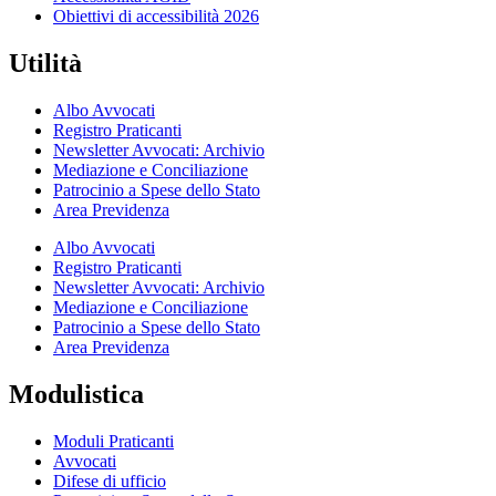
Obiettivi di accessibilità 2026
Utilità
Albo Avvocati
Registro Praticanti
Newsletter Avvocati: Archivio
Mediazione e Conciliazione
Patrocinio a Spese dello Stato
Area Previdenza
Albo Avvocati
Registro Praticanti
Newsletter Avvocati: Archivio
Mediazione e Conciliazione
Patrocinio a Spese dello Stato
Area Previdenza
Modulistica
Moduli Praticanti
Avvocati
Difese di ufficio