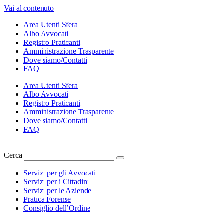
Vai al contenuto
Area Utenti Sfera
Albo Avvocati
Registro Praticanti
Amministrazione Trasparente
Dove siamo/Contatti
FAQ
Area Utenti Sfera
Albo Avvocati
Registro Praticanti
Amministrazione Trasparente
Dove siamo/Contatti
FAQ
Cerca
Servizi per gli Avvocati
Servizi per i Cittadini
Servizi per le Aziende
Pratica Forense
Consiglio dell’Ordine