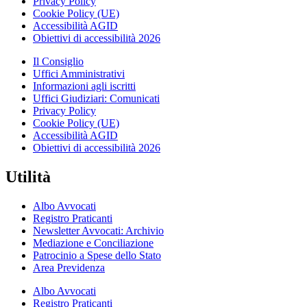
Privacy Policy
Cookie Policy (UE)
Accessibilità AGID
Obiettivi di accessibilità 2026
Il Consiglio
Uffici Amministrativi
Informazioni agli iscritti
Uffici Giudiziari: Comunicati
Privacy Policy
Cookie Policy (UE)
Accessibilità AGID
Obiettivi di accessibilità 2026
Utilità
Albo Avvocati
Registro Praticanti
Newsletter Avvocati: Archivio
Mediazione e Conciliazione
Patrocinio a Spese dello Stato
Area Previdenza
Albo Avvocati
Registro Praticanti