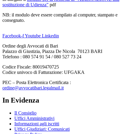
sostituzione di Udienza”
pdf
NB: il modulo deve essere compilato al computer, stampato e
consegnato.
Facebook-f
Youtube
Linkedin
Ordine degli Avvocati di Bari
Palazzo di Giustizia, Piazza De Nicola 70123 BARI
Telefono : 080 574 91 54 / 080 527 73 24
Codice Fiscale: 80019470725
Codice univoco di Fatturazione: UFGAKA
PEC – Posta Elettronica Certificata :
ordine@avvocatibari.legalmail.it
In Evidenza
Il Consiglio
Uffici Amministrativi
Informazioni agli iscritti
Uffici Giudiziari: Comunicati