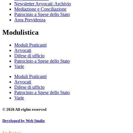
Newsletter Avvocati: Archivio
Mediazione e Conciliazione
Patrocinio a Spese dello Stato
Area Previdenza
Modulistica
Moduli Praticanti
Avvocati
Difese di ufficio
Patrocinio a Spese dello Stato
Varie
Moduli Praticanti
Avvocati
Difese di ufficio
Patrocinio a Spese dello Stato
Varie
© 2026 All rights reserved
Developed by Web Studio