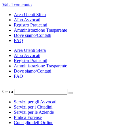
Vai al contenuto
Area Utenti Sfera
Albo Avvocati
Registro Praticanti
Amministrazione Trasparente
Dove siamo/Contatti
FAQ
Area Utenti Sfera
Albo Avvocati
Registro Praticanti
Amministrazione Trasparente
Dove siamo/Contatti
FAQ
Cerca
Servizi per gli Avvocati
Servizi per i Cittadini
Servizi per le Aziende
Pratica Forense
Consiglio dell’Ordine