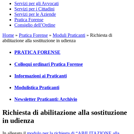
Servizi per gli Avvocati
Servizi per i Cittadini
Servizi per le Aziende
Pratica Forense
Consiglio dell’Ordine
Home
»
Pratica Forense
»
Moduli Praticanti
»
Richiesta di
abilitazione alla sostituzione in udienza
PRATICA FORENSE
Colloqui ordinari Pratica Forense
Informazioni ai Praticanti
Modulistica Praticanti
Newsletter Praticanti: Archivio
Richiesta di abilitazione alla sostituzione
in udienza
In allegato il
modulo per la richiesta di “ABILITAZIONE alla