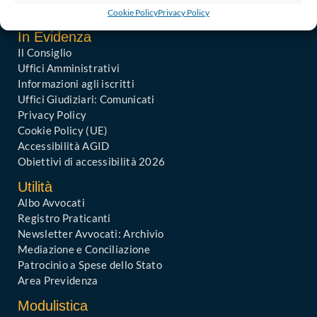
ordine@avvocatibari.legalmail.it
Cookie Policy
Privacy Policy
In Evidenza
Il Consiglio
Uffici Amministrativi
Informazioni agli iscritti
Uffici Giudiziari: Comunicati
Privacy Policy
Cookie Policy (UE)
Accessibilità AGID
Obiettivi di accessibilità 2026
Utilità
Albo Avvocati
Registro Praticanti
Newsletter Avvocati: Archivio
Mediazione e Conciliazione
Patrocinio a Spese dello Stato
Area Previdenza
Modulistica