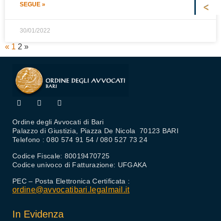
SEGUE »
30/01/2022
«
1
2
»
Ordine degli Avvocati di Bari
Palazzo di Giustizia, Piazza De Nicola 70123 BARI
Telefono : 080 574 91 54 / 080 527 73 24
Codice Fiscale: 80019470725
Codice univoco di Fatturazione: UFGAKA
PEC – Posta Elettronica Certificata :
ordine@avvocatibari.legalmail.it
In Evidenza