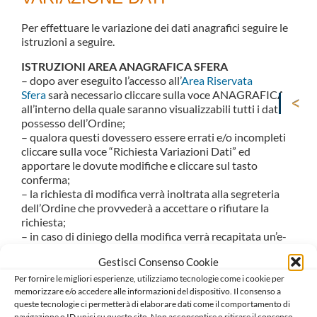
Per effettuare le variazione dei dati anagrafici seguire le
istruzioni a seguire.
ISTRUZIONI AREA ANAGRAFICA SFERA
– dopo aver eseguito l’accesso all’
Area Riservata
Sfera
sarà necessario cliccare sulla voce ANAGRAFICA,
all’interno della quale saranno visualizzabili tutti i dati in
possesso dell’Ordine;
– qualora questi dovessero essere errati e/o incompleti
cliccare sulla voce “Richiesta Variazioni Dati” ed
apportare le dovute modifiche e cliccare sul tasto
conferma;
– la richiesta di modifica verrà inoltrata alla segreteria
dell’Ordine che provvederà a accettare o rifiutare la
richiesta;
– in caso di diniego della modifica verrà recapitata un’e-
mail con le motivazioni della stessa.
Gestisci Consenso Cookie
Gli Uffici dell’Ordine sono a Vostra completa
Per fornire le migliori esperienze, utilizziamo tecnologie come i cookie per
disposizione per ogni richiesta di chiarimento anche al
memorizzare e/o accedere alle informazioni del dispositivo. Il consenso a
seguente indirizzo:
queste tecnologie ci permetterà di elaborare dati come il comportamento di
navigazione o ID unici su questo sito. Non acconsentire o ritirare il consenso