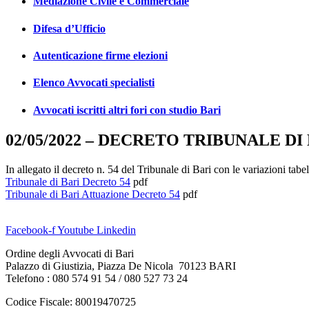
Mediazione Civile e Commerciale
Difesa d’Ufficio
Autenticazione firme elezioni
Elenco Avvocati specialisti
Avvocati iscritti altri fori con studio Bari
02/05/2022 – DECRETO TRIBUNALE DI
In allegato il decreto n. 54 del Tribunale di Bari con le variazioni tabel
Tribunale di Bari Decreto 54
pdf
Tribunale di Bari Attuazione Decreto 54
pdf
Facebook-f
Youtube
Linkedin
Ordine degli Avvocati di Bari
Palazzo di Giustizia, Piazza De Nicola 70123 BARI
Telefono : 080 574 91 54 / 080 527 73 24
Codice Fiscale: 80019470725