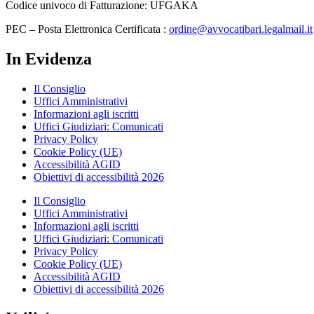
Codice univoco di Fatturazione: UFGAKA
PEC – Posta Elettronica Certificata :
ordine@avvocatibari.legalmail.it
In Evidenza
Il Consiglio
Uffici Amministrativi
Informazioni agli iscritti
Uffici Giudiziari: Comunicati
Privacy Policy
Cookie Policy (UE)
Accessibilità AGID
Obiettivi di accessibilità 2026
Il Consiglio
Uffici Amministrativi
Informazioni agli iscritti
Uffici Giudiziari: Comunicati
Privacy Policy
Cookie Policy (UE)
Accessibilità AGID
Obiettivi di accessibilità 2026