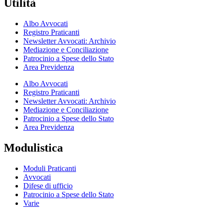
Utilità
Albo Avvocati
Registro Praticanti
Newsletter Avvocati: Archivio
Mediazione e Conciliazione
Patrocinio a Spese dello Stato
Area Previdenza
Albo Avvocati
Registro Praticanti
Newsletter Avvocati: Archivio
Mediazione e Conciliazione
Patrocinio a Spese dello Stato
Area Previdenza
Modulistica
Moduli Praticanti
Avvocati
Difese di ufficio
Patrocinio a Spese dello Stato
Varie