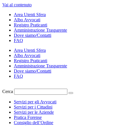
Vai al contenuto
Area Utenti Sfera
Albo Avvocati
Registro Praticanti
Amministrazione Trasparente
Dove siamo/Contatti
FAQ
Area Utenti Sfera
Albo Avvocati
Registro Praticanti
Amministrazione Trasparente
Dove siamo/Contatti
FAQ
Cerca
Servizi per gli Avvocati
Servizi per i Cittadini
Servizi per le Aziende
Pratica Forense
Consiglio dell’Ordine