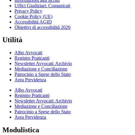
Informazioni agli iscritti
Uffici Giudiziari: Comunicati
Privacy Policy
Cookie Policy (UE)
Accessibilità AGID
Obiettivi di accessibilità 2026
Utilità
Albo Avvocati
Registro Praticanti
Newsletter Avvocati: Archivio
Mediazione e Conciliazione
Patrocinio a Spese dello Stato
Area Previdenza
Albo Avvocati
Registro Praticanti
Newsletter Avvocati: Archivio
Mediazione e Conciliazione
Patrocinio a Spese dello Stato
Area Previdenza
Modulistica