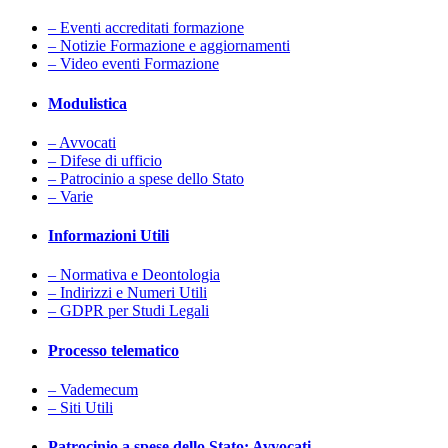
– Eventi accreditati formazione
– Notizie Formazione e aggiornamenti
– Video eventi Formazione
Modulistica
– Avvocati
– Difese di ufficio
– Patrocinio a spese dello Stato
– Varie
Informazioni Utili
– Normativa e Deontologia
– Indirizzi e Numeri Utili
– GDPR per Studi Legali
Processo telematico
– Vademecum
– Siti Utili
Patrocinio a spese dello Stato: Avvocati