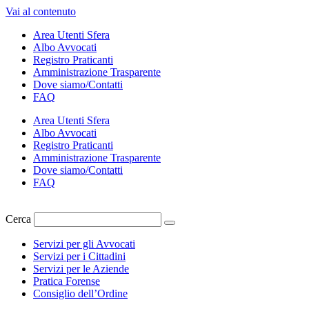
Vai al contenuto
Area Utenti Sfera
Albo Avvocati
Registro Praticanti
Amministrazione Trasparente
Dove siamo/Contatti
FAQ
Area Utenti Sfera
Albo Avvocati
Registro Praticanti
Amministrazione Trasparente
Dove siamo/Contatti
FAQ
Cerca
Servizi per gli Avvocati
Servizi per i Cittadini
Servizi per le Aziende
Pratica Forense
Consiglio dell’Ordine