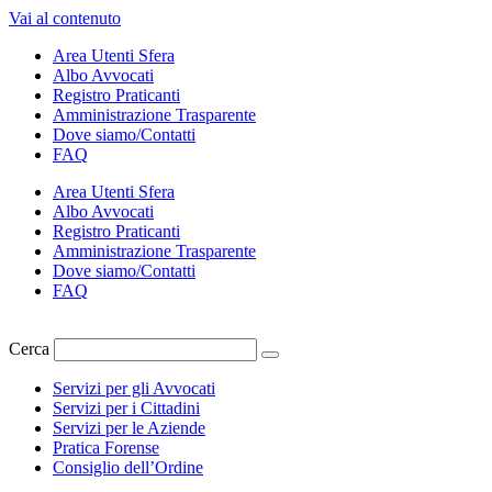
Vai al contenuto
Area Utenti Sfera
Albo Avvocati
Registro Praticanti
Amministrazione Trasparente
Dove siamo/Contatti
FAQ
Area Utenti Sfera
Albo Avvocati
Registro Praticanti
Amministrazione Trasparente
Dove siamo/Contatti
FAQ
Cerca
Servizi per gli Avvocati
Servizi per i Cittadini
Servizi per le Aziende
Pratica Forense
Consiglio dell’Ordine