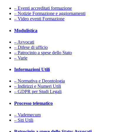
– Eventi accreditati formazione
– Notizie Formazione e aggiornamenti
– Video eventi Formazione
Modulistica
– Avvocati
– Difese di ufficio
– Patrocinio a spese dello Stato
– Varie
Informazioni Utili
– Normativa e Deontologia
– Indirizzi e Numeri Utili
– GDPR per Studi Legali
Processo telematico
– Vademecum
– Siti Utili
Patrocinio a spese dello Stato: Avvocati