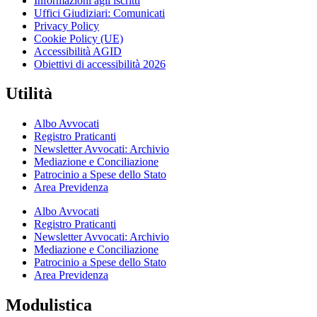
Informazioni agli iscritti
Uffici Giudiziari: Comunicati
Privacy Policy
Cookie Policy (UE)
Accessibilità AGID
Obiettivi di accessibilità 2026
Utilità
Albo Avvocati
Registro Praticanti
Newsletter Avvocati: Archivio
Mediazione e Conciliazione
Patrocinio a Spese dello Stato
Area Previdenza
Albo Avvocati
Registro Praticanti
Newsletter Avvocati: Archivio
Mediazione e Conciliazione
Patrocinio a Spese dello Stato
Area Previdenza
Modulistica