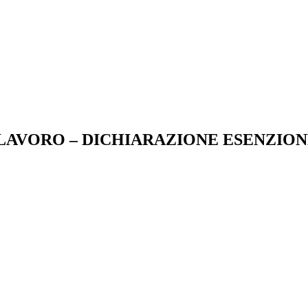
Z. LAVORO – DICHIARAZIONE ESENZIO