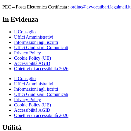
PEC – Posta Elettronica Certificata :
ordine@avvocatibari.legalmail.it
In Evidenza
Il Consiglio
Uffici Amministrativi
Informazioni agli iscritti
Uffici Giudiziari: Comunicati
Privacy Policy
Cookie Policy (UE)
Accessibilità AGID
Obiettivi di accessibilità 2026
Il Consiglio
Uffici Amministrativi
Informazioni agli iscritti
Uffici Giudiziari: Comunicati
Privacy Policy
Cookie Policy (UE)
Accessibilità AGID
Obiettivi di accessibilità 2026
Utilità