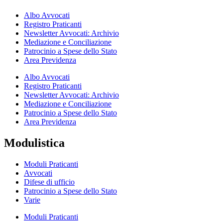
Albo Avvocati
Registro Praticanti
Newsletter Avvocati: Archivio
Mediazione e Conciliazione
Patrocinio a Spese dello Stato
Area Previdenza
Albo Avvocati
Registro Praticanti
Newsletter Avvocati: Archivio
Mediazione e Conciliazione
Patrocinio a Spese dello Stato
Area Previdenza
Modulistica
Moduli Praticanti
Avvocati
Difese di ufficio
Patrocinio a Spese dello Stato
Varie
Moduli Praticanti