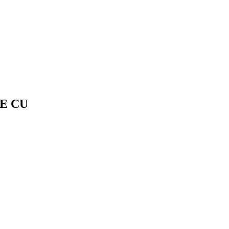
NE CU