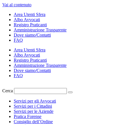
Vai al contenuto
Area Utenti Sfera
Albo Avvocati
Registro Praticanti
Amministrazione Trasparente
Dove siamo/Contatti
FAQ
Area Utenti Sfera
Albo Avvocati
Registro Praticanti
Amministrazione Trasparente
Dove siamo/Contatti
FAQ
Cerca
Servizi per gli Avvocati
Servizi per i Cittadini
Servizi per le Aziende
Pratica Forense
Consiglio dell’Ordine