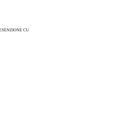
 ESENZIONE CU