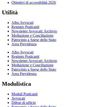
Obiettivi di accessibilità 2026
Utilità
Albo Avvocati
Registro Praticanti
Newsletter Avvocati: Archivio
Mediazione e Conciliazione
Patrocinio a Spese dello Stato
Area Previdenza
Albo Avvocati
Registro Praticanti
Newsletter Avvocati: Archivio
Mediazione e Conciliazione
Patrocinio a Spese dello Stato
Area Previdenza
Modulistica
Moduli Praticanti
Avvocati
Difese di ufficio
Patrocinio a Spese dello Stato