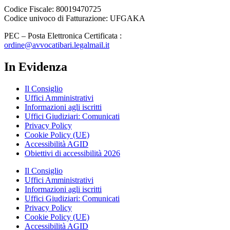
Codice Fiscale: 80019470725
Codice univoco di Fatturazione: UFGAKA
PEC – Posta Elettronica Certificata :
ordine@avvocatibari.legalmail.it
In Evidenza
Il Consiglio
Uffici Amministrativi
Informazioni agli iscritti
Uffici Giudiziari: Comunicati
Privacy Policy
Cookie Policy (UE)
Accessibilità AGID
Obiettivi di accessibilità 2026
Il Consiglio
Uffici Amministrativi
Informazioni agli iscritti
Uffici Giudiziari: Comunicati
Privacy Policy
Cookie Policy (UE)
Accessibilità AGID