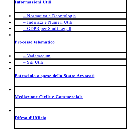
Informazioni Utili
– Normativa e Deontologia
– Indirizzi e Numeri Utili
– GDPR per Studi Legali
Processo telematico
– Vademecum
– Siti Utili
Patrocinio a spese dello Stato: Avvocati
Mediazione Civile e Commerciale
Difesa d’Ufficio