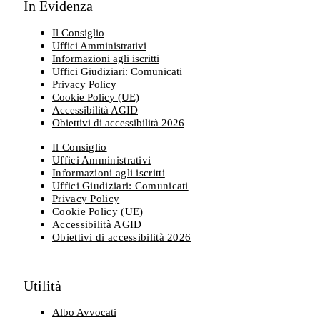
In Evidenza
Il Consiglio
Uffici Amministrativi
Informazioni agli iscritti
Uffici Giudiziari: Comunicati
Privacy Policy
Cookie Policy (UE)
Accessibilità AGID
Obiettivi di accessibilità 2026
Il Consiglio
Uffici Amministrativi
Informazioni agli iscritti
Uffici Giudiziari: Comunicati
Privacy Policy
Cookie Policy (UE)
Accessibilità AGID
Obiettivi di accessibilità 2026
Utilità
Albo Avvocati