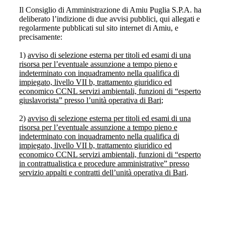
Il Consiglio di Amministrazione di Amiu Puglia S.P.A. ha
deliberato l’indizione di due avvisi pubblici, qui allegati e
regolarmente pubblicati sul sito internet di Amiu, e
precisamente:
1)
avviso di selezione esterna per titoli ed esami di una
risorsa per l’eventuale assunzione a tempo pieno e
indeterminato con inquadramento nella qualifica di
impiegato, livello VII b, trattamento giuridico ed
economico CCNL servizi ambientali, funzioni di “esperto
giuslavorista” presso l’unità operativa di Bari
;
2)
avviso di selezione esterna per titoli ed esami di una
risorsa per l’eventuale assunzione a tempo pieno e
indeterminato con inquadramento nella qualifica di
impiegato, livello VII b, trattamento giuridico ed
economico CCNL servizi ambientali, funzioni di “esperto
in contrattualistica e procedure amministrative” presso
servizio appalti e contratti dell’unità operativa di Bari
.