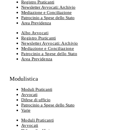
Registro Praticanti
Newsletter Avvocati: Archivio
Mediazione e Conciliazione
Patrocinio a Spese dello Stato
Area Previdenza
Albo Avvocati
Registro Praticanti
Newsletter Avvocati: Archivio
Mediazione e Conciliazione
Patrocinio a Spese dello Stato
Area Previdenza
Modulistica
Moduli Praticanti
Avvocati
Difese di ufficio
Patrocinio a Spese dello Stato
Varie
Moduli Praticanti
Avvocati