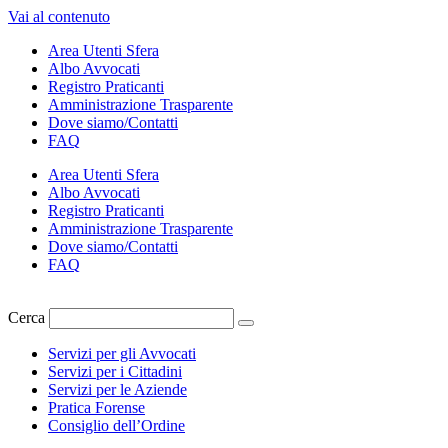
Vai al contenuto
Area Utenti Sfera
Albo Avvocati
Registro Praticanti
Amministrazione Trasparente
Dove siamo/Contatti
FAQ
Area Utenti Sfera
Albo Avvocati
Registro Praticanti
Amministrazione Trasparente
Dove siamo/Contatti
FAQ
Cerca
Servizi per gli Avvocati
Servizi per i Cittadini
Servizi per le Aziende
Pratica Forense
Consiglio dell’Ordine