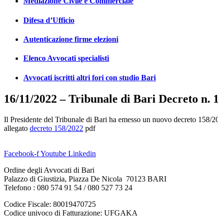
Mediazione Civile e Commerciale
Difesa d’Ufficio
Autenticazione firme elezioni
Elenco Avvocati specialisti
Avvocati iscritti altri fori con studio Bari
16/11/2022 – Tribunale di Bari Decreto n.
Il Presidente del Tribunale di Bari ha emesso un nuovo decreto 158/
allegato
decreto 158/2022
pdf
Facebook-f
Youtube
Linkedin
Ordine degli Avvocati di Bari
Palazzo di Giustizia, Piazza De Nicola 70123 BARI
Telefono : 080 574 91 54 / 080 527 73 24
Codice Fiscale: 80019470725
Codice univoco di Fatturazione: UFGAKA