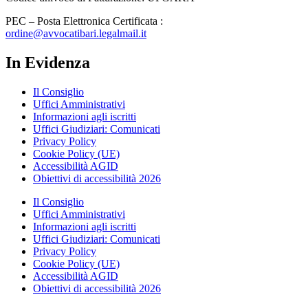
PEC – Posta Elettronica Certificata :
ordine@avvocatibari.legalmail.it
In Evidenza
Il Consiglio
Uffici Amministrativi
Informazioni agli iscritti
Uffici Giudiziari: Comunicati
Privacy Policy
Cookie Policy (UE)
Accessibilità AGID
Obiettivi di accessibilità 2026
Il Consiglio
Uffici Amministrativi
Informazioni agli iscritti
Uffici Giudiziari: Comunicati
Privacy Policy
Cookie Policy (UE)
Accessibilità AGID
Obiettivi di accessibilità 2026