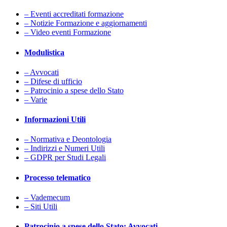
– Eventi accreditati formazione
– Notizie Formazione e aggiornamenti
– Video eventi Formazione
Modulistica
– Avvocati
– Difese di ufficio
– Patrocinio a spese dello Stato
– Varie
Informazioni Utili
– Normativa e Deontologia
– Indirizzi e Numeri Utili
– GDPR per Studi Legali
Processo telematico
– Vademecum
– Siti Utili
Patrocinio a spese dello Stato: Avvocati