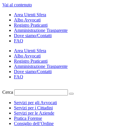
Vai al contenuto
Area Utenti Sfera
Albo Avvocati
Registro Praticanti
Amministrazione Trasparente
Dove siamo/Contatti
FAQ
Area Utenti Sfera
Albo Avvocati
Registro Praticanti
Amministrazione Trasparente
Dove siamo/Contatti
FAQ
Cerca
Servizi per gli Avvocati
Servizi per i Cittadini
Servizi per le Aziende
Pratica Forense
Consiglio dell’Ordine